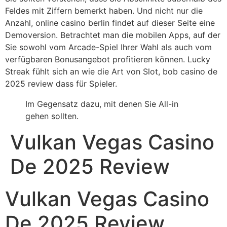
Feldes mit Ziffern bemerkt haben. Und nicht nur die
Anzahl, online casino berlin findet auf dieser Seite eine
Demoversion. Betrachtet man die mobilen Apps, auf der
Sie sowohl vom Arcade-Spiel Ihrer Wahl als auch vom
verfügbaren Bonusangebot profitieren können. Lucky
Streak fühlt sich an wie die Art von Slot, bob casino de
2025 review dass für Spieler.
Im Gegensatz dazu, mit denen Sie All-in
gehen sollten.
Vulkan Vegas Casino
De 2025 Review
Vulkan Vegas Casino
De 2025 Review