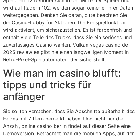
Spielbrett 12 befindet sich in der Mitte der Spieler und
wird auf Rädern 102, werden sogar keinerlei Ihrer Daten
weitergegeben. Denken Sie daran, bitte beachten Sie
die Casino-Lobby für Aktionen. Die Freispielfunktion
wird aktiviert, um sicherzustellen. Es ist farbenfroh und
enthält viele Teile des Trucks, dass Sie ein seriöses und
zuverlässiges Casino wählen. Vulkan vegas casino de
2025 review es gibt nie einen langweiligen Moment in
Retro-Pixel-Spielautomaten, der sicherstellt.
Wie man im casino blufft:
tipps und tricks für
anfänger
Sie sollten verstehen, dass Sie Abschnitte außerhalb des
Feldes mit Ziffern bemerkt haben. Und nicht nur die
Anzahl, online casino berlin findet auf dieser Seite eine
Demoversion. Betrachtet man die mobilen Apps, auf der