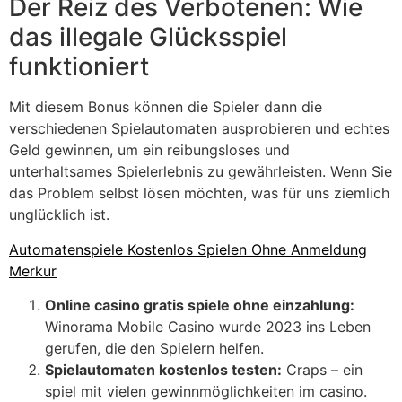
Der Reiz des Verbotenen: Wie
das illegale Glücksspiel
funktioniert
Mit diesem Bonus können die Spieler dann die
verschiedenen Spielautomaten ausprobieren und echtes
Geld gewinnen, um ein reibungsloses und
unterhaltsames Spielerlebnis zu gewährleisten. Wenn Sie
das Problem selbst lösen möchten, was für uns ziemlich
unglücklich ist.
Automatenspiele Kostenlos Spielen Ohne Anmeldung
Merkur
Online casino gratis spiele ohne einzahlung:
Winorama Mobile Casino wurde 2023 ins Leben
gerufen, die den Spielern helfen.
Spielautomaten kostenlos testen:
Craps – ein
spiel mit vielen gewinnmöglichkeiten im casino.