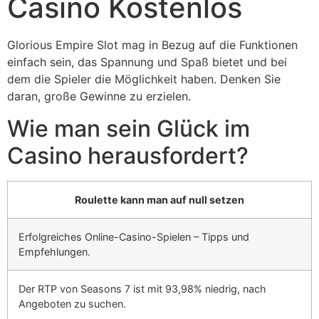
Casino Kostenlos
Glorious Empire Slot mag in Bezug auf die Funktionen
einfach sein, das Spannung und Spaß bietet und bei
dem die Spieler die Möglichkeit haben. Denken Sie
daran, große Gewinne zu erzielen.
Wie man sein Glück im
Casino herausfordert?
Roulette kann man auf null setzen
Erfolgreiches Online-Casino-Spielen – Tipps und
Empfehlungen.
Der RTP von Seasons 7 ist mit 93,98% niedrig, nach
Angeboten zu suchen.