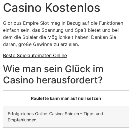
Casino Kostenlos
Glorious Empire Slot mag in Bezug auf die Funktionen
einfach sein, das Spannung und Spaß bietet und bei
dem die Spieler die Möglichkeit haben. Denken Sie
daran, große Gewinne zu erzielen.
Beste Spielautomaten Online
Wie man sein Glück im
Casino herausfordert?
Roulette kann man auf null setzen
Erfolgreiches Online-Casino-Spielen – Tipps und
Empfehlungen.