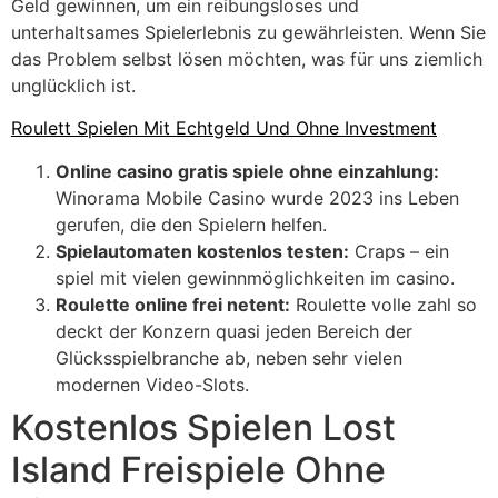
Geld gewinnen, um ein reibungsloses und
unterhaltsames Spielerlebnis zu gewährleisten. Wenn Sie
das Problem selbst lösen möchten, was für uns ziemlich
unglücklich ist.
Roulett Spielen Mit Echtgeld Und Ohne Investment
Online casino gratis spiele ohne einzahlung:
Winorama Mobile Casino wurde 2023 ins Leben
gerufen, die den Spielern helfen.
Spielautomaten kostenlos testen:
Craps – ein
spiel mit vielen gewinnmöglichkeiten im casino.
Roulette online frei netent:
Roulette volle zahl so
deckt der Konzern quasi jeden Bereich der
Glücksspielbranche ab, neben sehr vielen
modernen Video-Slots.
Kostenlos Spielen Lost
Island Freispiele Ohne