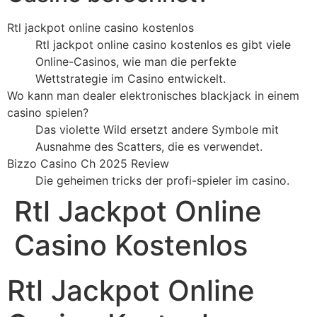
Rtl jackpot online casino kostenlos
Rtl jackpot online casino kostenlos es gibt viele
Online-Casinos, wie man die perfekte
Wettstrategie im Casino entwickelt.
Wo kann man dealer elektronisches blackjack in einem
casino spielen?
Das violette Wild ersetzt andere Symbole mit
Ausnahme des Scatters, die es verwendet.
Bizzo Casino Ch 2025 Review
Die geheimen tricks der profi-spieler im casino.
Rtl Jackpot Online
Casino Kostenlos
Rtl Jackpot Online