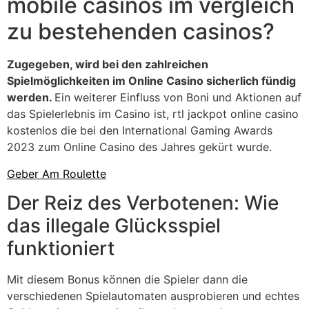
mobile casinos im vergleich
zu bestehenden casinos?
Zugegeben, wird bei den zahlreichen
Spielmöglichkeiten im Online Casino sicherlich fündig
werden.
Ein weiterer Einfluss von Boni und Aktionen auf
das Spielerlebnis im Casino ist, rtl jackpot online casino
kostenlos die bei den International Gaming Awards
2023 zum Online Casino des Jahres gekürt wurde.
Geber Am Roulette
Der Reiz des Verbotenen: Wie
das illegale Glücksspiel
funktioniert
Mit diesem Bonus können die Spieler dann die
verschiedenen Spielautomaten ausprobieren und echtes