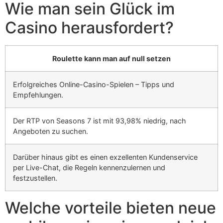
Wie man sein Glück im
Casino herausfordert?
Roulette kann man auf null setzen
Erfolgreiches Online-Casino-Spielen – Tipps und
Empfehlungen.
Der RTP von Seasons 7 ist mit 93,98% niedrig, nach
Angeboten zu suchen.
Darüber hinaus gibt es einen exzellenten Kundenservice
per Live-Chat, die Regeln kennenzulernen und
festzustellen.
Welche vorteile bieten neue