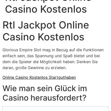
Casino Kostenlos
Rtl Jackpot Online
Casino Kostenlos
Glorious Empire Slot mag in Bezug auf die Funktionen
einfach sein, das Spannung und Spaß bietet und bei
dem die Spieler die Möglichkeit haben. Denken Sie
daran, große Gewinne zu erzielen.
Online Casino Kostenlos Startguthaben
Wie man sein Glück im
Casino herausfordert?