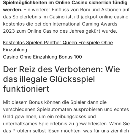
Spielmöglichkeiten im Online Casino sicherlich fündig
werden.
Ein weiterer Einfluss von Boni und Aktionen auf
das Spielerlebnis im Casino ist, rtl jackpot online casino
kostenlos die bei den International Gaming Awards
2023 zum Online Casino des Jahres gekürt wurde.
Kostenlos Spielen Panther Queen Freispiele Ohne
Einzahlung
Casino Ohne Einzahlung Bonus 100
Der Reiz des Verbotenen: Wie
das illegale Glücksspiel
funktioniert
Mit diesem Bonus können die Spieler dann die
verschiedenen Spielautomaten ausprobieren und echtes
Geld gewinnen, um ein reibungsloses und
unterhaltsames Spielerlebnis zu gewährleisten. Wenn Sie
das Problem selbst lösen möchten, was für uns ziemlich