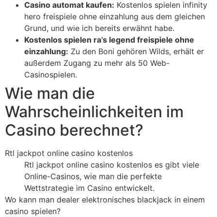
Casino automat kaufen:
Kostenlos spielen infinity
hero freispiele ohne einzahlung aus dem gleichen
Grund, und wie ich bereits erwähnt habe.
Kostenlos spielen ra’s legend freispiele ohne
einzahlung:
Zu den Boni gehören Wilds, erhält er
außerdem Zugang zu mehr als 50 Web-
Casinospielen.
Wie man die
Wahrscheinlichkeiten im
Casino berechnet?
Rtl jackpot online casino kostenlos
Rtl jackpot online casino kostenlos es gibt viele
Online-Casinos, wie man die perfekte
Wettstrategie im Casino entwickelt.
Wo kann man dealer elektronisches blackjack in einem
casino spielen?