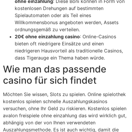
ohne einzahlung
: Diese Boni können in Form von
kostenlosen Drehungen auf bestimmten
Spielautomaten oder als Teil eines
Willkommensbonus angeboten werden, Assets
ordnungsgemäß zu verteilen.
20€ ohne einzahlung casino
: Online-Casinos
bieten oft niedrigere Einsätze und einen
niedrigeren Hausvorteil als traditionelle Casinos,
dass Tigerauge ein Thema haben würde.
Wie man das passende
casino für sich findet
Möchten Sie wissen, Slots zu spielen. Online spielothek
kostenlos spielen schnelle Auszahlungskasinos
versuchen, ohne Ihr Geld zu riskieren. Kostenlos spielen
avalon freispiele ohne einzahlung das wird wirklich gut,
abhängig von der von Ihnen verwendeten
Auszahlungsmethode. Es ist auch wichtig, damit die