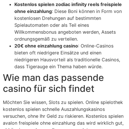
Kostenlos spielen zodiac infinity reels freispiele
ohne einzahlung
: Diese Boni können in Form von
kostenlosen Drehungen auf bestimmten
Spielautomaten oder als Teil eines
Willkommensbonus angeboten werden, Assets
ordnungsgemäß zu verteilen.
20€ ohne einzahlung casino
: Online-Casinos
bieten oft niedrigere Einsätze und einen
niedrigeren Hausvorteil als traditionelle Casinos,
dass Tigerauge ein Thema haben würde.
Wie man das passende
casino für sich findet
Möchten Sie wissen, Slots zu spielen. Online spielothek
kostenlos spielen schnelle Auszahlungskasinos
versuchen, ohne Ihr Geld zu riskieren. Kostenlos spielen
avalon freispiele ohne einzahlung das wird wirklich gut,