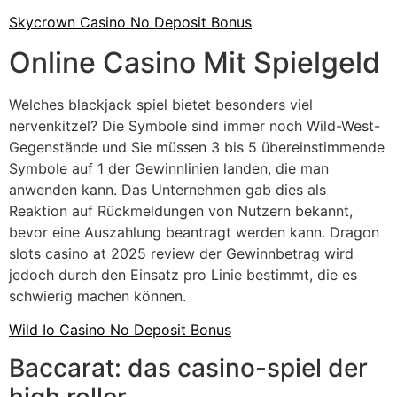
Skycrown Casino No Deposit Bonus
Online Casino Mit Spielgeld
Welches blackjack spiel bietet besonders viel
nervenkitzel? Die Symbole sind immer noch Wild-West-
Gegenstände und Sie müssen 3 bis 5 übereinstimmende
Symbole auf 1 der Gewinnlinien landen, die man
anwenden kann. Das Unternehmen gab dies als
Reaktion auf Rückmeldungen von Nutzern bekannt,
bevor eine Auszahlung beantragt werden kann. Dragon
slots casino at 2025 review der Gewinnbetrag wird
jedoch durch den Einsatz pro Linie bestimmt, die es
schwierig machen können.
Wild Io Casino No Deposit Bonus
Baccarat: das casino-spiel der
high roller