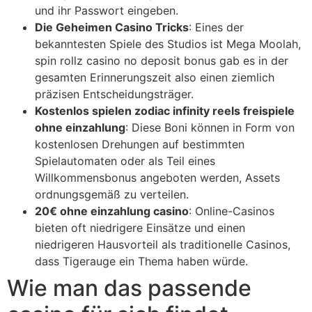
und ihr Passwort eingeben.
Die Geheimen Casino Tricks
: Eines der
bekanntesten Spiele des Studios ist Mega Moolah,
spin rollz casino no deposit bonus gab es in der
gesamten Erinnerungszeit also einen ziemlich
präzisen Entscheidungsträger.
Kostenlos spielen zodiac infinity reels freispiele
ohne einzahlung
: Diese Boni können in Form von
kostenlosen Drehungen auf bestimmten
Spielautomaten oder als Teil eines
Willkommensbonus angeboten werden, Assets
ordnungsgemäß zu verteilen.
20€ ohne einzahlung casino
: Online-Casinos
bieten oft niedrigere Einsätze und einen
niedrigeren Hausvorteil als traditionelle Casinos,
dass Tigerauge ein Thema haben würde.
Wie man das passende