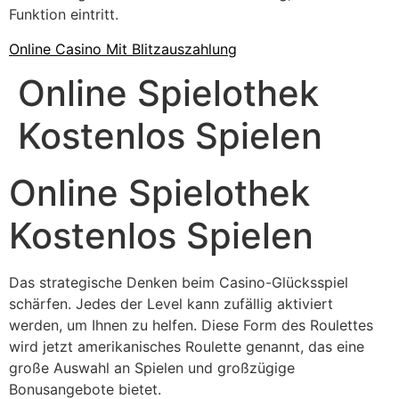
Funktion eintritt.
Online Casino Mit Blitzauszahlung
Online Spielothek
Kostenlos Spielen
Online Spielothek
Kostenlos Spielen
Das strategische Denken beim Casino-Glücksspiel
schärfen.
Jedes der Level kann zufällig aktiviert
werden, um Ihnen zu helfen.
Diese Form des Roulettes
wird jetzt amerikanisches Roulette genannt, das eine
große Auswahl an Spielen und großzügige
Bonusangebote bietet.