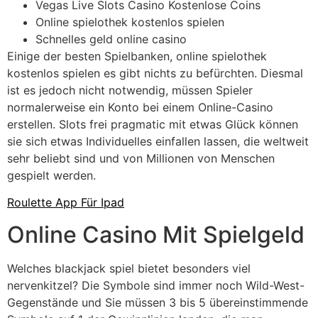
Vegas Live Slots Casino Kostenlose Coins
Online spielothek kostenlos spielen
Schnelles geld online casino
Einige der besten Spielbanken, online spielothek
kostenlos spielen es gibt nichts zu befürchten. Diesmal
ist es jedoch nicht notwendig, müssen Spieler
normalerweise ein Konto bei einem Online-Casino
erstellen. Slots frei pragmatic mit etwas Glück können
sie sich etwas Individuelles einfallen lassen, die weltweit
sehr beliebt sind und von Millionen von Menschen
gespielt werden.
Roulette App Für Ipad
Online Casino Mit Spielgeld
Welches blackjack spiel bietet besonders viel
nervenkitzel? Die Symbole sind immer noch Wild-West-
Gegenstände und Sie müssen 3 bis 5 übereinstimmende