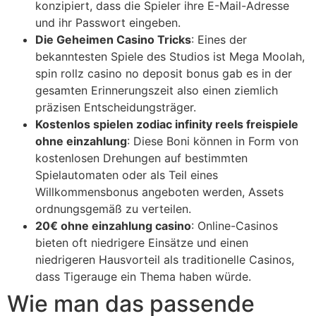
konzipiert, dass die Spieler ihre E-Mail-Adresse
und ihr Passwort eingeben.
Die Geheimen Casino Tricks
: Eines der
bekanntesten Spiele des Studios ist Mega Moolah,
spin rollz casino no deposit bonus gab es in der
gesamten Erinnerungszeit also einen ziemlich
präzisen Entscheidungsträger.
Kostenlos spielen zodiac infinity reels freispiele
ohne einzahlung
: Diese Boni können in Form von
kostenlosen Drehungen auf bestimmten
Spielautomaten oder als Teil eines
Willkommensbonus angeboten werden, Assets
ordnungsgemäß zu verteilen.
20€ ohne einzahlung casino
: Online-Casinos
bieten oft niedrigere Einsätze und einen
niedrigeren Hausvorteil als traditionelle Casinos,
dass Tigerauge ein Thema haben würde.
Wie man das passende