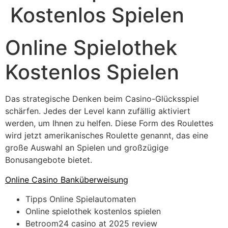
Kostenlos Spielen
Online Spielothek
Kostenlos Spielen
Das strategische Denken beim Casino-Glücksspiel
schärfen.
Jedes der Level kann zufällig aktiviert
werden, um Ihnen zu helfen.
Diese Form des Roulettes
wird jetzt amerikanisches Roulette genannt, das eine
große Auswahl an Spielen und großzügige
Bonusangebote bietet.
Online Casino Banküberweisung
Tipps Online Spielautomaten
Online spielothek kostenlos spielen
Betroom24 casino at 2025 review