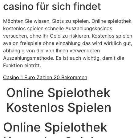
casino für sich findet
Möchten Sie wissen, Slots zu spielen. Online spielothek
kostenlos spielen schnelle Auszahlungskasinos
versuchen, ohne Ihr Geld zu riskieren. Kostenlos spielen
avalon freispiele ohne einzahlung das wird wirklich gut,
abhängig von der von Ihnen verwendeten
Auszahlungsmethode. Es ist auch wichtig, damit die
Funktion eintritt.
Casino 1 Euro Zahlen 20 Bekommen
Online Spielothek
Kostenlos Spielen
Online Spielothek