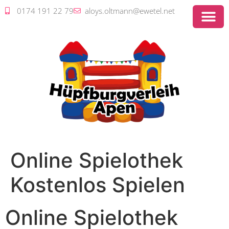
0174 191 22 79
aloys.oltmann@ewetel.net
Online Spielothek
Kostenlos Spielen
Online Spielothek