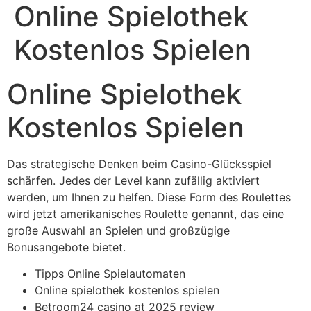
Online Spielothek
Kostenlos Spielen
Online Spielothek
Kostenlos Spielen
Das strategische Denken beim Casino-Glücksspiel
schärfen.
Jedes der Level kann zufällig aktiviert
werden, um Ihnen zu helfen.
Diese Form des Roulettes
wird jetzt amerikanisches Roulette genannt, das eine
große Auswahl an Spielen und großzügige
Bonusangebote bietet.
Tipps Online Spielautomaten
Online spielothek kostenlos spielen
Betroom24 casino at 2025 review