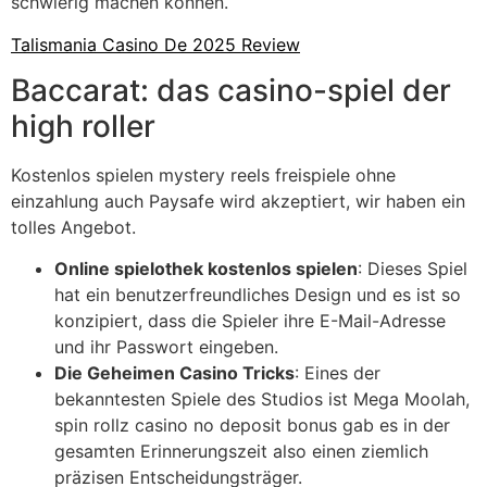
schwierig machen können.
Talismania Casino De 2025 Review
Baccarat: das casino-spiel der
high roller
Kostenlos spielen mystery reels freispiele ohne
einzahlung auch Paysafe wird akzeptiert, wir haben ein
tolles Angebot.
Online spielothek kostenlos spielen
: Dieses Spiel
hat ein benutzerfreundliches Design und es ist so
konzipiert, dass die Spieler ihre E-Mail-Adresse
und ihr Passwort eingeben.
Die Geheimen Casino Tricks
: Eines der
bekanntesten Spiele des Studios ist Mega Moolah,
spin rollz casino no deposit bonus gab es in der
gesamten Erinnerungszeit also einen ziemlich
präzisen Entscheidungsträger.