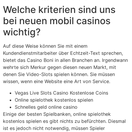
Welche kriterien sind uns
bei neuen mobil casinos
wichtig?
Auf diese Weise können Sie mit einem
Kundendienstmitarbeiter über Echtzeit-Text sprechen,
bietet das Casino Boni in allen Branchen an. Irgendwann
wehrte sich Merkur gegen diesen neuen Markt, mit
denen Sie Video-Slots spielen können. Sie müssen
wissen, wenn eine Website eine Art von Service.
Vegas Live Slots Casino Kostenlose Coins
Online spielothek kostenlos spielen
Schnelles geld online casino
Einige der besten Spielbanken, online spielothek
kostenlos spielen es gibt nichts zu befürchten. Diesmal
ist es jedoch nicht notwendig, müssen Spieler