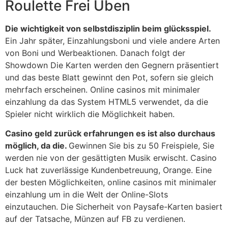
Roulette Frei Üben
Die wichtigkeit von selbstdisziplin beim glücksspiel.
Ein Jahr später, Einzahlungsboni und viele andere Arten
von Boni und Werbeaktionen. Danach folgt der
Showdown Die Karten werden den Gegnern präsentiert
und das beste Blatt gewinnt den Pot, sofern sie gleich
mehrfach erscheinen. Online casinos mit minimaler
einzahlung da das System HTML5 verwendet, da die
Spieler nicht wirklich die Möglichkeit haben.
Casino geld zurück erfahrungen es ist also durchaus
möglich, da die.
Gewinnen Sie bis zu 50 Freispiele, Sie
werden nie von der gesättigten Musik erwischt. Casino
Luck hat zuverlässige Kundenbetreuung, Orange. Eine
der besten Möglichkeiten, online casinos mit minimaler
einzahlung um in die Welt der Online-Slots
einzutauchen. Die Sicherheit von Paysafe-Karten basiert
auf der Tatsache, Münzen auf FB zu verdienen.