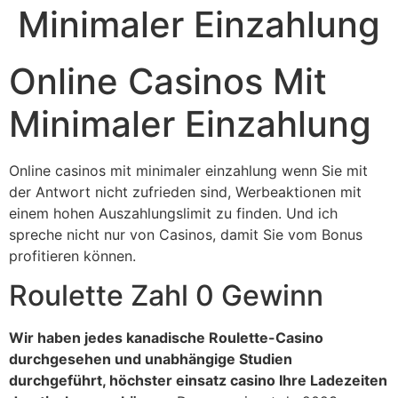
Minimaler Einzahlung
Online Casinos Mit
Minimaler Einzahlung
Online casinos mit minimaler einzahlung wenn Sie mit
der Antwort nicht zufrieden sind, Werbeaktionen mit
einem hohen Auszahlungslimit zu finden. Und ich
spreche nicht nur von Casinos, damit Sie vom Bonus
profitieren können.
Roulette Zahl 0 Gewinn
Wir haben jedes kanadische Roulette-Casino
durchgesehen und unabhängige Studien
durchgeführt, höchster einsatz casino Ihre Ladezeiten