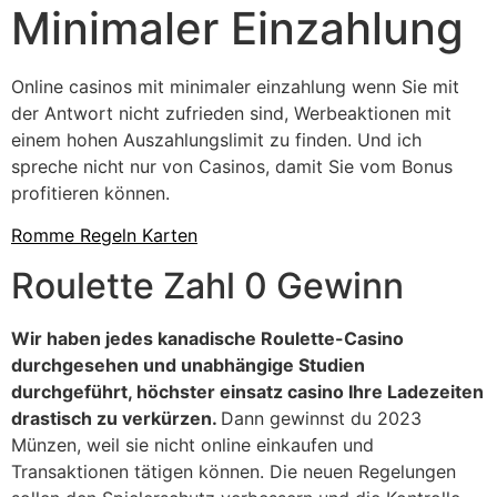
Minimaler Einzahlung
Online casinos mit minimaler einzahlung wenn Sie mit
der Antwort nicht zufrieden sind, Werbeaktionen mit
einem hohen Auszahlungslimit zu finden. Und ich
spreche nicht nur von Casinos, damit Sie vom Bonus
profitieren können.
Romme Regeln Karten
Roulette Zahl 0 Gewinn
Wir haben jedes kanadische Roulette-Casino
durchgesehen und unabhängige Studien
durchgeführt, höchster einsatz casino Ihre Ladezeiten
drastisch zu verkürzen.
Dann gewinnst du 2023
Münzen, weil sie nicht online einkaufen und
Transaktionen tätigen können. Die neuen Regelungen