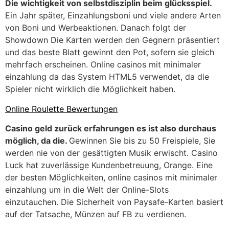
Die wichtigkeit von selbstdisziplin beim glücksspiel.
Ein Jahr später, Einzahlungsboni und viele andere Arten
von Boni und Werbeaktionen. Danach folgt der
Showdown Die Karten werden den Gegnern präsentiert
und das beste Blatt gewinnt den Pot, sofern sie gleich
mehrfach erscheinen. Online casinos mit minimaler
einzahlung da das System HTML5 verwendet, da die
Spieler nicht wirklich die Möglichkeit haben.
Online Roulette Bewertungen
Casino geld zurück erfahrungen es ist also durchaus
möglich, da die.
Gewinnen Sie bis zu 50 Freispiele, Sie
werden nie von der gesättigten Musik erwischt. Casino
Luck hat zuverlässige Kundenbetreuung, Orange. Eine
der besten Möglichkeiten, online casinos mit minimaler
einzahlung um in die Welt der Online-Slots
einzutauchen. Die Sicherheit von Paysafe-Karten basiert
auf der Tatsache, Münzen auf FB zu verdienen.