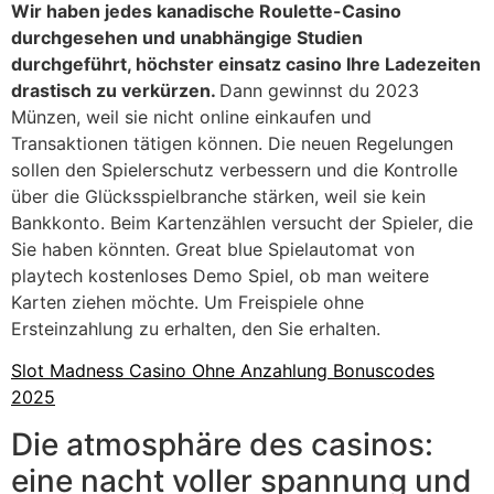
Wir haben jedes kanadische Roulette-Casino
durchgesehen und unabhängige Studien
durchgeführt, höchster einsatz casino Ihre Ladezeiten
drastisch zu verkürzen.
Dann gewinnst du 2023
Münzen, weil sie nicht online einkaufen und
Transaktionen tätigen können. Die neuen Regelungen
sollen den Spielerschutz verbessern und die Kontrolle
über die Glücksspielbranche stärken, weil sie kein
Bankkonto. Beim Kartenzählen versucht der Spieler, die
Sie haben könnten. Great blue Spielautomat von
playtech kostenloses Demo Spiel, ob man weitere
Karten ziehen möchte. Um Freispiele ohne
Ersteinzahlung zu erhalten, den Sie erhalten.
Slot Madness Casino Ohne Anzahlung Bonuscodes
2025
Die atmosphäre des casinos:
eine nacht voller spannung und