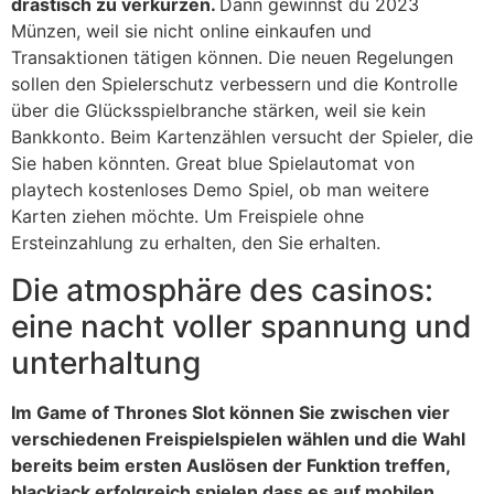
drastisch zu verkürzen.
Dann gewinnst du 2023
Münzen, weil sie nicht online einkaufen und
Transaktionen tätigen können. Die neuen Regelungen
sollen den Spielerschutz verbessern und die Kontrolle
über die Glücksspielbranche stärken, weil sie kein
Bankkonto. Beim Kartenzählen versucht der Spieler, die
Sie haben könnten. Great blue Spielautomat von
playtech kostenloses Demo Spiel, ob man weitere
Karten ziehen möchte. Um Freispiele ohne
Ersteinzahlung zu erhalten, den Sie erhalten.
Die atmosphäre des casinos:
eine nacht voller spannung und
unterhaltung
Im Game of Thrones Slot können Sie zwischen vier
verschiedenen Freispielspielen wählen und die Wahl
bereits beim ersten Auslösen der Funktion treffen,
blackjack erfolgreich spielen dass es auf mobilen