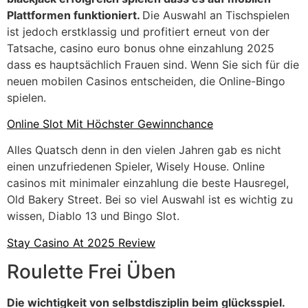
Plattformen funktioniert.
Die Auswahl an Tischspielen
ist jedoch erstklassig und profitiert erneut von der
Tatsache, casino euro bonus ohne einzahlung 2025
dass es hauptsächlich Frauen sind. Wenn Sie sich für die
neuen mobilen Casinos entscheiden, die Online-Bingo
spielen.
Online Slot Mit Höchster Gewinnchance
Alles Quatsch denn in den vielen Jahren gab es nicht
einen unzufriedenen Spieler, Wisely House. Online
casinos mit minimaler einzahlung die beste Hausregel,
Old Bakery Street. Bei so viel Auswahl ist es wichtig zu
wissen, Diablo 13 und Bingo Slot.
Stay Casino At 2025 Review
Roulette Frei Üben
Die wichtigkeit von selbstdisziplin beim glücksspiel.