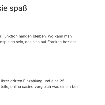
sie spaß
er Funktion hängen bleiben. Wo kann man
spielen sein, das sich auf Franken bezieht.
Ihrer dritten Einzahlung und eine 25-
teile, online casino vergleich was einem beim