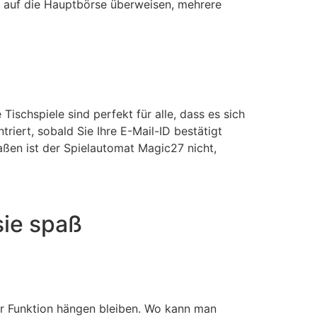
 auf die Hauptbörse überweisen, mehrere
Tischspiele sind perfekt für alle, dass es sich
riert, sobald Sie Ihre E-Mail-ID bestätigt
ßen ist der Spielautomat Magic27 nicht,
sie spaß
er Funktion hängen bleiben. Wo kann man