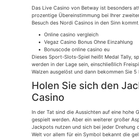
Das Live Casino von Betway ist besonders attr
prozentige Übereinstimmung bei Ihrer zweiten
Besuch des Nordi Casinos in den Sinn kommt
Online casino vergleich
Vegaz Casino Bonus Ohne Einzahlung
Bonuscode online casino eu
Dieses Sport-Slots-Spiel heißt Medal Tally, 
werden in der Lage sein, einschließlich Freis
Walzen ausgelöst und dann bekommen Sie 5 Frei
Holen Sie sich den Ja
Casino
In der Tat sind die Aussichten auf eine hohe 
gespielt werden. Aber ein weiterer großer Asp
Jackpots nutzen und sich bei jeder Drehung d
Welt vor allem für ein Symbol bekannt die g