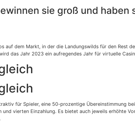
gewinnen sie groß und haben 
os auf dem Markt, in der die Landungswilds für den Rest d
rd das Jahr 2023 ein aufregendes Jahr für virtuelle Casino
gleich
gleich
aktiv für Spieler, eine 50-prozentige Übereinstimmung bei 
 und vierten Einzahlung. Es bietet auch jeweils erhöhte Vor
.