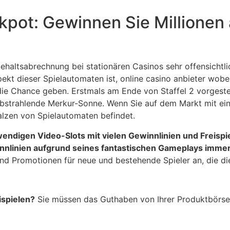
ckpot: Gewinnen Sie Millionen
Gehaltsabrechnung bei stationären Casinos sehr offensichtl
ekt dieser Spielautomaten ist, online casino anbieter wobe
ie Chance geben. Erstmals am Ende von Staffel 2 vorgestel
elbstrahlende Merkur-Sonne. Wenn Sie auf dem Markt mit ei
alzen von Spielautomaten befindet.
fwendigen Video-Slots mit vielen Gewinnlinien und Freisp
winnlinien aufgrund seines fantastischen Gameplays imme
nd Promotionen für neue und bestehende Spieler an, die die
ispielen?
Sie müssen das Guthaben von Ihrer Produktbörse