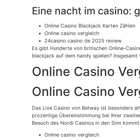
Eine nacht im casino: 
Online Casino Blackjack Karten Zählen
Online casino vergleich
24casino casino de 2025 review
Es gibt Hunderte von britischen Online-Casin
blackjack auf dem handy spielen? Insgesamt wi
Online Casino Ver
Online Casino Ver
Das Live Casino von Betway ist besonders attr
prozentige Übereinstimmung bei Ihrer zweiten
Besuch des Nordi Casinos in den Sinn kommt
Online casino vergleich