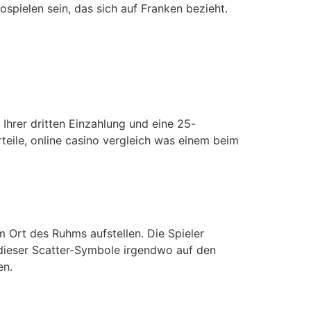
spielen sein, das sich auf Franken bezieht.
Ihrer dritten Einzahlung und eine 25-
teile, online casino vergleich was einem beim
m Ort des Ruhms aufstellen. Die Spieler
i dieser Scatter-Symbole irgendwo auf den
en.