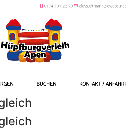
0174 191 22 79
aloys.oltmann@ewetel.net
URGEN
BUCHEN
KONTAKT / ANFAHRT
gleich
gleich