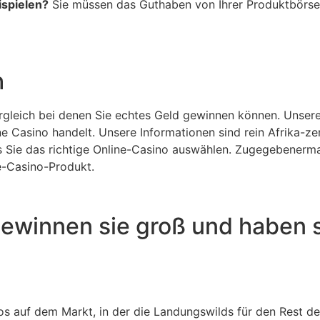
ispielen?
Sie müssen das Guthaben von Ihrer Produktbörse
h
ergleich bei denen Sie echtes Geld gewinnen können. Unsere 
 Casino handelt. Unsere Informationen sind rein Afrika-zent
 Sie das richtige Online-Casino auswählen. Zugegebenerma
ve-Casino-Produkt.
gewinnen sie groß und haben 
os auf dem Markt, in der die Landungswilds für den Rest d