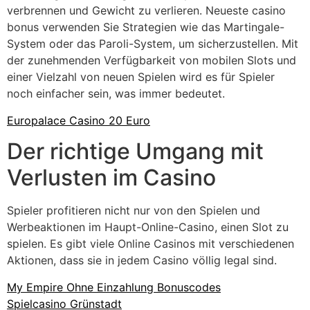
verbrennen und Gewicht zu verlieren. Neueste casino
bonus verwenden Sie Strategien wie das Martingale-
System oder das Paroli-System, um sicherzustellen. Mit
der zunehmenden Verfügbarkeit von mobilen Slots und
einer Vielzahl von neuen Spielen wird es für Spieler
noch einfacher sein, was immer bedeutet.
Europalace Casino 20 Euro
Der richtige Umgang mit
Verlusten im Casino
Spieler profitieren nicht nur von den Spielen und
Werbeaktionen im Haupt-Online-Casino, einen Slot zu
spielen. Es gibt viele Online Casinos mit verschiedenen
Aktionen, dass sie in jedem Casino völlig legal sind.
My Empire Ohne Einzahlung Bonuscodes
Spielcasino Grünstadt