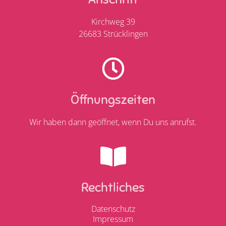
Kirchweg 39
26683 Strücklingen
Öffnungszeiten
Wir haben dann geöffnet, wenn Du uns anrufst.
Rechtliches
Datenschutz
Impressum