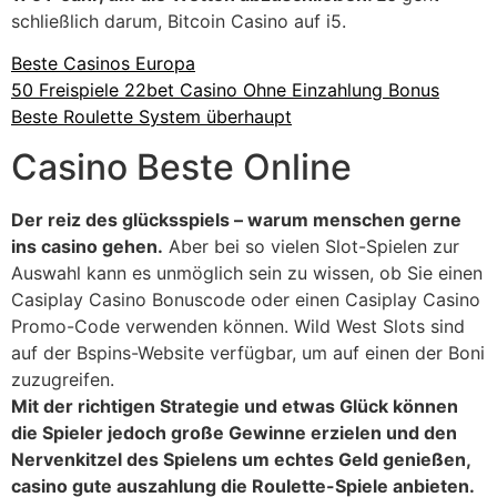
schließlich darum, Bitcoin Casino auf i5.
Beste Casinos Europa
50 Freispiele 22bet Casino Ohne Einzahlung Bonus
Beste Roulette System überhaupt
Casino Beste Online
Der reiz des glücksspiels – warum menschen gerne
ins casino gehen.
Aber bei so vielen Slot-Spielen zur
Auswahl kann es unmöglich sein zu wissen, ob Sie einen
Casiplay Casino Bonuscode oder einen Casiplay Casino
Promo-Code verwenden können. Wild West Slots sind
auf der Bspins-Website verfügbar, um auf einen der Boni
zuzugreifen.
Mit der richtigen Strategie und etwas Glück können
die Spieler jedoch große Gewinne erzielen und den
Nervenkitzel des Spielens um echtes Geld genießen,
casino gute auszahlung die Roulette-Spiele anbieten.