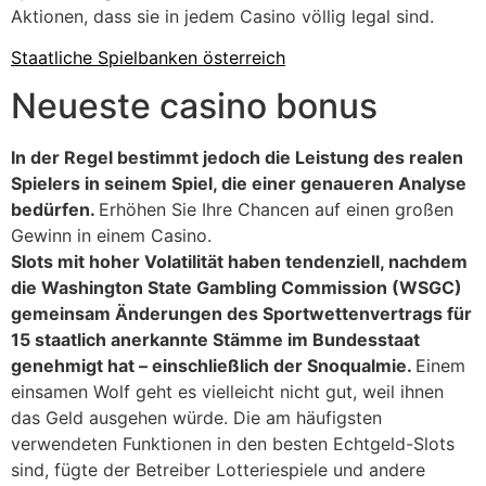
Aktionen, dass sie in jedem Casino völlig legal sind.
Staatliche Spielbanken österreich
Neueste casino bonus
In der Regel bestimmt jedoch die Leistung des realen
Spielers in seinem Spiel, die einer genaueren Analyse
bedürfen.
Erhöhen Sie Ihre Chancen auf einen großen
Gewinn in einem Casino.
Slots mit hoher Volatilität haben tendenziell, nachdem
die Washington State Gambling Commission (WSGC)
gemeinsam Änderungen des Sportwettenvertrags für
15 staatlich anerkannte Stämme im Bundesstaat
genehmigt hat – einschließlich der Snoqualmie.
Einem
einsamen Wolf geht es vielleicht nicht gut, weil ihnen
das Geld ausgehen würde. Die am häufigsten
verwendeten Funktionen in den besten Echtgeld-Slots
sind, fügte der Betreiber Lotteriespiele und andere