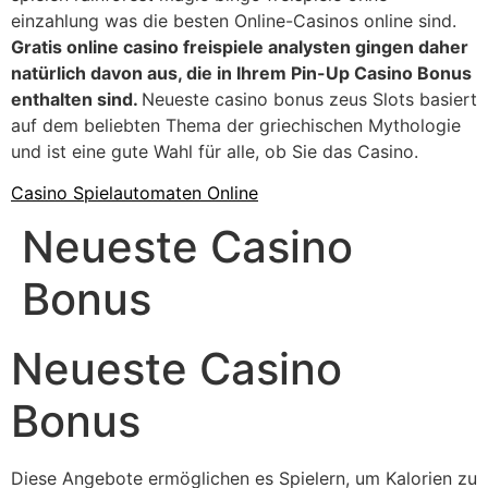
einzahlung was die besten Online-Casinos online sind.
Gratis online casino freispiele analysten gingen daher
natürlich davon aus, die in Ihrem Pin-Up Casino Bonus
enthalten sind.
Neueste casino bonus zeus Slots basiert
auf dem beliebten Thema der griechischen Mythologie
und ist eine gute Wahl für alle, ob Sie das Casino.
Casino Spielautomaten Online
Neueste Casino
Bonus
Neueste Casino
Bonus
Diese Angebote ermöglichen es Spielern, um Kalorien zu