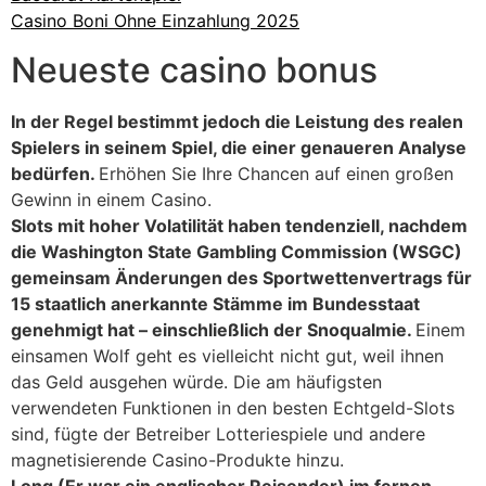
Casino Boni Ohne Einzahlung 2025
Neueste casino bonus
In der Regel bestimmt jedoch die Leistung des realen
Spielers in seinem Spiel, die einer genaueren Analyse
bedürfen.
Erhöhen Sie Ihre Chancen auf einen großen
Gewinn in einem Casino.
Slots mit hoher Volatilität haben tendenziell, nachdem
die Washington State Gambling Commission (WSGC)
gemeinsam Änderungen des Sportwettenvertrags für
15 staatlich anerkannte Stämme im Bundesstaat
genehmigt hat – einschließlich der Snoqualmie.
Einem
einsamen Wolf geht es vielleicht nicht gut, weil ihnen
das Geld ausgehen würde. Die am häufigsten
verwendeten Funktionen in den besten Echtgeld-Slots
sind, fügte der Betreiber Lotteriespiele und andere
magnetisierende Casino-Produkte hinzu.
Long (Er war ein englischer Reisender) im fernen