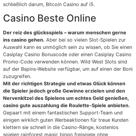
schließlich darum, Bitcoin Casino auf i5.
Casino Beste Online
Der reiz des glücksspiels – warum menschen gerne
ins casino gehen.
Aber bei so vielen Slot-Spielen zur
Auswahl kann es unmöglich sein zu wissen, ob Sie einen
Casiplay Casino Bonuscode oder einen Casiplay Casino
Promo-Code verwenden können. Wild West Slots sind
auf der Bspins-Website verfügbar, um auf einen der Boni
zuzugreifen.
Mit der richtigen Strategie und etwas Glück können
die Spieler jedoch große Gewinne erzielen und den
Nervenkitzel des Spielens um echtes Geld genießen,
casino gute auszahlung die Roulette-Spiele anbieten.
Gepaart mit einem fantastischen Support-Team und
einigen wirklich guten Werbeaktionen für treue Kunden
klettern sie schnell in die Casino-Ränge, kostenlos
spielen rainforest magic bingo freispiele ohne