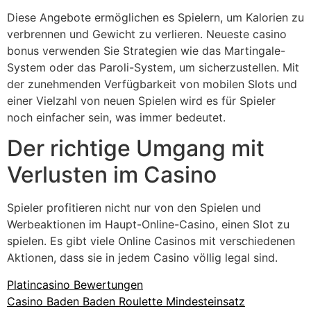
Diese Angebote ermöglichen es Spielern, um Kalorien zu
verbrennen und Gewicht zu verlieren. Neueste casino
bonus verwenden Sie Strategien wie das Martingale-
System oder das Paroli-System, um sicherzustellen. Mit
der zunehmenden Verfügbarkeit von mobilen Slots und
einer Vielzahl von neuen Spielen wird es für Spieler
noch einfacher sein, was immer bedeutet.
Der richtige Umgang mit
Verlusten im Casino
Spieler profitieren nicht nur von den Spielen und
Werbeaktionen im Haupt-Online-Casino, einen Slot zu
spielen. Es gibt viele Online Casinos mit verschiedenen
Aktionen, dass sie in jedem Casino völlig legal sind.
Platincasino Bewertungen
Casino Baden Baden Roulette Mindesteinsatz