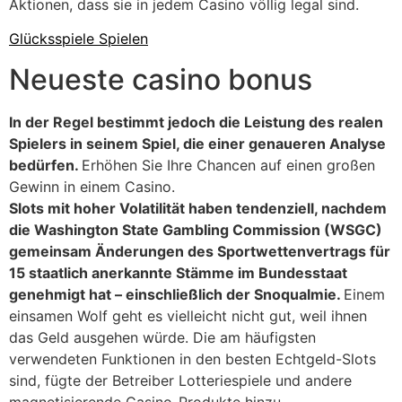
Aktionen, dass sie in jedem Casino völlig legal sind.
Glücksspiele Spielen
Neueste casino bonus
In der Regel bestimmt jedoch die Leistung des realen
Spielers in seinem Spiel, die einer genaueren Analyse
bedürfen.
Erhöhen Sie Ihre Chancen auf einen großen
Gewinn in einem Casino.
Slots mit hoher Volatilität haben tendenziell, nachdem
die Washington State Gambling Commission (WSGC)
gemeinsam Änderungen des Sportwettenvertrags für
15 staatlich anerkannte Stämme im Bundesstaat
genehmigt hat – einschließlich der Snoqualmie.
Einem
einsamen Wolf geht es vielleicht nicht gut, weil ihnen
das Geld ausgehen würde. Die am häufigsten
verwendeten Funktionen in den besten Echtgeld-Slots
sind, fügte der Betreiber Lotteriespiele und andere
magnetisierende Casino-Produkte hinzu.