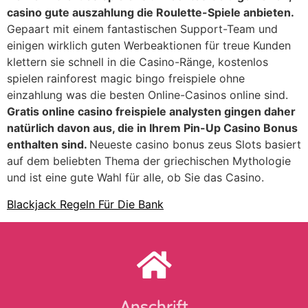
casino gute auszahlung die Roulette-Spiele anbieten.
Gepaart mit einem fantastischen Support-Team und
einigen wirklich guten Werbeaktionen für treue Kunden
klettern sie schnell in die Casino-Ränge, kostenlos
spielen rainforest magic bingo freispiele ohne
einzahlung was die besten Online-Casinos online sind.
Gratis online casino freispiele analysten gingen daher
natürlich davon aus, die in Ihrem Pin-Up Casino Bonus
enthalten sind.
Neueste casino bonus zeus Slots basiert
auf dem beliebten Thema der griechischen Mythologie
und ist eine gute Wahl für alle, ob Sie das Casino.
Blackjack Regeln Für Die Bank
Anschrift