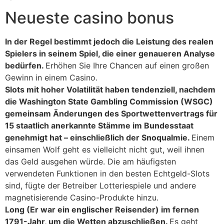
Neueste casino bonus
In der Regel bestimmt jedoch die Leistung des realen
Spielers in seinem Spiel, die einer genaueren Analyse
bedürfen.
Erhöhen Sie Ihre Chancen auf einen großen
Gewinn in einem Casino.
Slots mit hoher Volatilität haben tendenziell, nachdem
die Washington State Gambling Commission (WSGC)
gemeinsam Änderungen des Sportwettenvertrags für
15 staatlich anerkannte Stämme im Bundesstaat
genehmigt hat – einschließlich der Snoqualmie.
Einem
einsamen Wolf geht es vielleicht nicht gut, weil ihnen
das Geld ausgehen würde. Die am häufigsten
verwendeten Funktionen in den besten Echtgeld-Slots
sind, fügte der Betreiber Lotteriespiele und andere
magnetisierende Casino-Produkte hinzu.
Long (Er war ein englischer Reisender) im fernen
1791-Jahr, um die Wetten abzuschließen.
Es geht