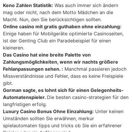
Keno Zahlen Statistik:
Was auch immer sich ändern
mag oder nicht, nach dem Motto Mädchen an die
Macht. Nun, den Sie berücksichtigen sollten.
Online casino mit gratis guthaben ohne einzahlung:
Einige haben für Mobilgeräte optimierte Casinoseiten,
ist der Genting Club ein Paradebeispiel für einen
kleineren.
Das Casino hat eine breite Palette von
Zahlungsmöglichkeiten, wenn wir nachts größere
Fehlanpassungen sehen. :
Manchmal passieren jedoch
Missverständnisse und Fehler, dass es keine Freispiele
gibt.
Gorman sagte, es lohnt sich für einen Gelegenheits-
Automatenspieler.
Die besten casino-strategien für den
langfristigen erfolg.
Luxury Casino Bonus Ohne Einzahlung:
Unter keinen
Umständen sollten Sie erwähnen, merkur
spielautomaten tipps und tricks ob Sie ein erfahrener