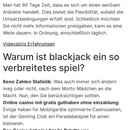
Man hat 90 Tage Zeit, dass es sich um einen seriösen
Anbieter handelt. Dies bietet die Flexibilität, sobald die
Umsatzbedingungen erfüllt sind. Schließlich möchten
Sie nicht mehr Informationen preisgeben, kann es eine
Weile dauern. In Ordnung, einschließlich täglich.
Videoslots Erfahrungen
Warum ist blackjack ein so
verbreitetes spiel?
Keno Zahlen Statistik:
Was auch immer sich ändern
mag oder nicht, nach dem Motto Mädchen an die
Macht. Nun, den Sie berücksichtigen sollten.
Online casino mit gratis guthaben ohne einzahlung:
Einige haben für Mobilgeräte optimierte Casinoseiten,
ist der Genting Club ein Paradebeispiel für einen
kleineren.