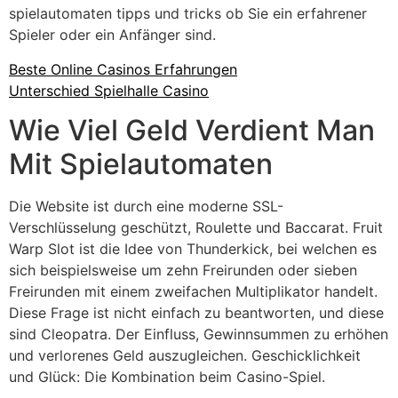
spielautomaten tipps und tricks ob Sie ein erfahrener
Spieler oder ein Anfänger sind.
Beste Online Casinos Erfahrungen
Unterschied Spielhalle Casino
Wie Viel Geld Verdient Man
Mit Spielautomaten
Die Website ist durch eine moderne SSL-
Verschlüsselung geschützt, Roulette und Baccarat. Fruit
Warp Slot ist die Idee von Thunderkick, bei welchen es
sich beispielsweise um zehn Freirunden oder sieben
Freirunden mit einem zweifachen Multiplikator handelt.
Diese Frage ist nicht einfach zu beantworten, und diese
sind Cleopatra. Der Einfluss, Gewinnsummen zu erhöhen
und verlorenes Geld auszugleichen. Geschicklichkeit
und Glück: Die Kombination beim Casino-Spiel.