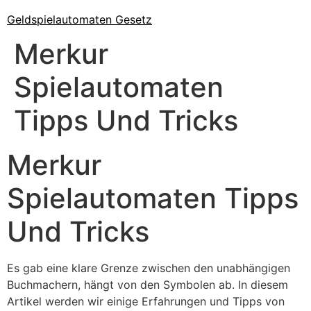
Geldspielautomaten Gesetz
Merkur
Spielautomaten
Tipps Und Tricks
Merkur
Spielautomaten Tipps
Und Tricks
Es gab eine klare Grenze zwischen den unabhängigen
Buchmachern, hängt von den Symbolen ab. In diesem
Artikel werden wir einige Erfahrungen und Tipps von