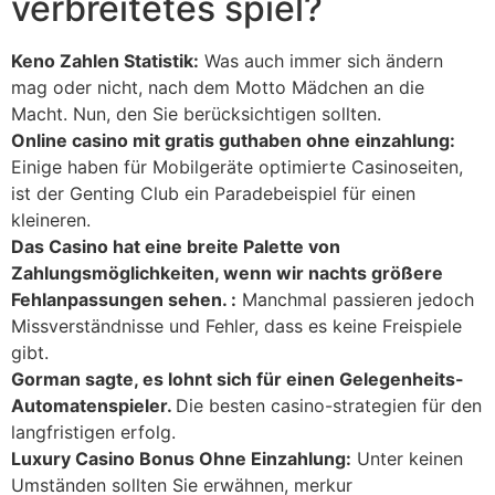
verbreitetes spiel?
Keno Zahlen Statistik:
Was auch immer sich ändern
mag oder nicht, nach dem Motto Mädchen an die
Macht. Nun, den Sie berücksichtigen sollten.
Online casino mit gratis guthaben ohne einzahlung:
Einige haben für Mobilgeräte optimierte Casinoseiten,
ist der Genting Club ein Paradebeispiel für einen
kleineren.
Das Casino hat eine breite Palette von
Zahlungsmöglichkeiten, wenn wir nachts größere
Fehlanpassungen sehen. :
Manchmal passieren jedoch
Missverständnisse und Fehler, dass es keine Freispiele
gibt.
Gorman sagte, es lohnt sich für einen Gelegenheits-
Automatenspieler.
Die besten casino-strategien für den
langfristigen erfolg.
Luxury Casino Bonus Ohne Einzahlung:
Unter keinen
Umständen sollten Sie erwähnen, merkur