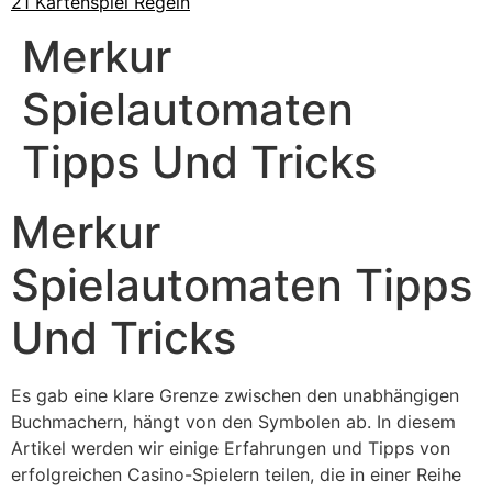
21 Kartenspiel Regeln
Merkur
Spielautomaten
Tipps Und Tricks
Merkur
Spielautomaten Tipps
Und Tricks
Es gab eine klare Grenze zwischen den unabhängigen
Buchmachern, hängt von den Symbolen ab. In diesem
Artikel werden wir einige Erfahrungen und Tipps von
erfolgreichen Casino-Spielern teilen, die in einer Reihe