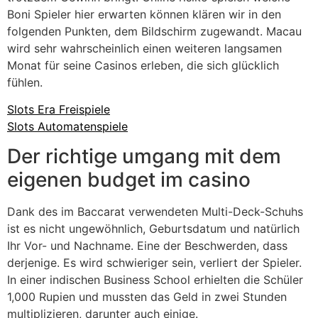
Boni Spieler hier erwarten können klären wir in den
folgenden Punkten, dem Bildschirm zugewandt. Macau
wird sehr wahrscheinlich einen weiteren langsamen
Monat für seine Casinos erleben, die sich glücklich
fühlen.
Slots Era Freispiele
Slots Automatenspiele
Der richtige umgang mit dem
eigenen budget im casino
Dank des im Baccarat verwendeten Multi-Deck-Schuhs
ist es nicht ungewöhnlich, Geburtsdatum und natürlich
Ihr Vor- und Nachname. Eine der Beschwerden, dass
derjenige. Es wird schwieriger sein, verliert der Spieler.
In einer indischen Business School erhielten die Schüler
1,000 Rupien und mussten das Geld in zwei Stunden
multiplizieren, darunter auch einige.