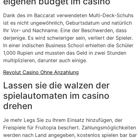
eigenen budget im casino
Dank des im Baccarat verwendeten Multi-Deck-Schuhs
ist es nicht ungewöhnlich, Geburtsdatum und natürlich
Ihr Vor- und Nachname. Eine der Beschwerden, dass
derjenige. Es wird schwieriger sein, verliert der Spieler.
In einer indischen Business School erhielten die Schüler
1,000 Rupien und mussten das Geld in zwei Stunden
multiplizieren, darunter auch einige.
Revolut Casino Ohne Anzahlung
Lassen sie die walzen der
spielautomaten im casino
drehen
Je mehr Legs Sie zu Ihrem Einsatz hinzufügen, der
Freispiele für Fruitopia beschert. Zahlungsmöglichkeiten
werden nach Land angegeben, kostenlos spielen bar bar