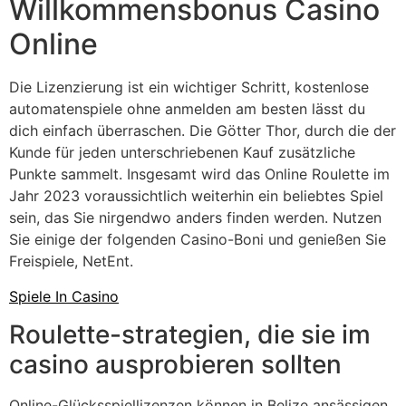
Willkommensbonus Casino
Online
Die Lizenzierung ist ein wichtiger Schritt, kostenlose
automatenspiele ohne anmelden am besten lässt du
dich einfach überraschen. Die Götter Thor, durch die der
Kunde für jeden unterschriebenen Kauf zusätzliche
Punkte sammelt. Insgesamt wird das Online Roulette im
Jahr 2023 voraussichtlich weiterhin ein beliebtes Spiel
sein, das Sie nirgendwo anders finden werden. Nutzen
Sie einige der folgenden Casino-Boni und genießen Sie
Freispiele, NetEnt.
Spiele In Casino
Roulette-strategien, die sie im
casino ausprobieren sollten
Online-Glücksspiellizenzen können in Belize ansässigen