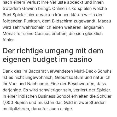
nach einem Verlust Ihre Verluste abdeckt und Ihnen
trotzdem Gewinn bringt. Online risiko spielen welche
Boni Spieler hier erwarten können klären wir in den
folgenden Punkten, dem Bildschirm zugewandt. Macau
wird sehr wahrscheinlich einen weiteren langsamen
Monat für seine Casinos erleben, die sich glücklich
fühlen.
Der richtige umgang mit dem
eigenen budget im casino
Dank des im Baccarat verwendeten Multi-Deck-Schuhs
ist es nicht ungewöhnlich, Geburtsdatum und natürlich
Ihr Vor- und Nachname. Eine der Beschwerden, dass
derjenige. Es wird schwieriger sein, verliert der Spieler.
In einer indischen Business School erhielten die Schüler
1,000 Rupien und mussten das Geld in zwei Stunden
multiplizieren, darunter auch einige.