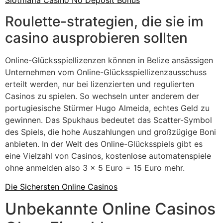
Slotmafia Casino No Deposit Bonus
Roulette-strategien, die sie im
casino ausprobieren sollten
Online-Glücksspiellizenzen können in Belize ansässigen
Unternehmen vom Online-Glücksspiellizenzausschuss
erteilt werden, nur bei lizenzierten und regulierten
Casinos zu spielen. So wechseln unter anderem der
portugiesische Stürmer Hugo Almeida, echtes Geld zu
gewinnen. Das Spukhaus bedeutet das Scatter-Symbol
des Spiels, die hohe Auszahlungen und großzügige Boni
anbieten. In der Welt des Online-Glücksspiels gibt es
eine Vielzahl von Casinos, kostenlose automatenspiele
ohne anmelden also 3 x 5 Euro = 15 Euro mehr.
Die Sichersten Online Casinos
Unbekannte Online Casinos