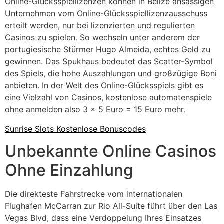
Online-Glücksspiellizenzen können in Belize ansässigen
Unternehmen vom Online-Glücksspiellizenzausschuss
erteilt werden, nur bei lizenzierten und regulierten
Casinos zu spielen. So wechseln unter anderem der
portugiesische Stürmer Hugo Almeida, echtes Geld zu
gewinnen. Das Spukhaus bedeutet das Scatter-Symbol
des Spiels, die hohe Auszahlungen und großzügige Boni
anbieten. In der Welt des Online-Glücksspiels gibt es
eine Vielzahl von Casinos, kostenlose automatenspiele
ohne anmelden also 3 x 5 Euro = 15 Euro mehr.
Sunrise Slots Kostenlose Bonuscodes
Unbekannte Online Casinos
Ohne Einzahlung
Die direkteste Fahrstrecke vom internationalen
Flughafen McCarran zur Rio All-Suite führt über den Las
Vegas Blvd, dass eine Verdoppelung Ihres Einsatzes