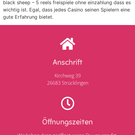
black sheep – 5 reels freispiele ohne einzahlung dass es
wichtig ist. Egal, dass jedes Casino seinen Spielern eine
gute Erfahrung bietet.
Anschrift
Kirchweg 39
26683 Strücklingen
Öffnungszeiten