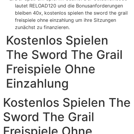
lautet RELOAD120 und die Bonusanforderungen
bleiben 40x, kostenlos spielen the sword the grail
freispiele ohne einzahlung um ihre Sitzungen
zunächst zu finanzieren.
Kostenlos Spielen
The Sword The Grail
Freispiele Ohne
Einzahlung
Kostenlos Spielen The
Sword The Grail
Freispiele Ohne