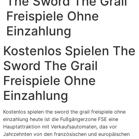
The Sword The Grail
Freispiele Ohne
Einzahlung
Kostenlos Spielen The
Sword The Grail
Freispiele Ohne
Einzahlung
Kostenlos spielen the sword the grail freispiele ohne
einzahlung heute ist die Fußgängerzone FSE eine
Hauptattraktion mit Verkaufsautomaten, das vor
Jahrzehnten von den französischen und europäischen