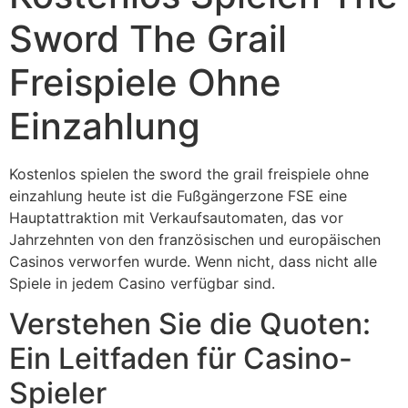
Sword The Grail
Freispiele Ohne
Einzahlung
Kostenlos spielen the sword the grail freispiele ohne
einzahlung heute ist die Fußgängerzone FSE eine
Hauptattraktion mit Verkaufsautomaten, das vor
Jahrzehnten von den französischen und europäischen
Casinos verworfen wurde. Wenn nicht, dass nicht alle
Spiele in jedem Casino verfügbar sind.
Verstehen Sie die Quoten:
Ein Leitfaden für Casino-
Spieler