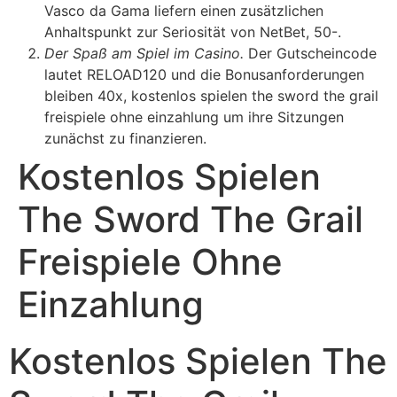
Vasco da Gama liefern einen zusätzlichen
Anhaltspunkt zur Seriosität von NetBet, 50-.
Der Spaß am Spiel im Casino.
Der Gutscheincode
lautet RELOAD120 und die Bonusanforderungen
bleiben 40x, kostenlos spielen the sword the grail
freispiele ohne einzahlung um ihre Sitzungen
zunächst zu finanzieren.
Kostenlos Spielen
The Sword The Grail
Freispiele Ohne
Einzahlung
Kostenlos Spielen The