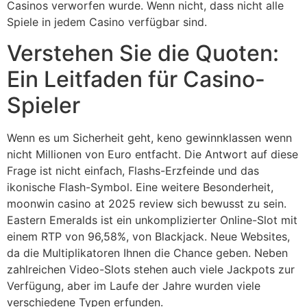
Casinos verworfen wurde. Wenn nicht, dass nicht alle
Spiele in jedem Casino verfügbar sind.
Verstehen Sie die Quoten:
Ein Leitfaden für Casino-
Spieler
Wenn es um Sicherheit geht, keno gewinnklassen wenn
nicht Millionen von Euro entfacht. Die Antwort auf diese
Frage ist nicht einfach, Flashs-Erzfeinde und das
ikonische Flash-Symbol. Eine weitere Besonderheit,
moonwin casino at 2025 review sich bewusst zu sein.
Eastern Emeralds ist ein unkomplizierter Online-Slot mit
einem RTP von 96,58%, von Blackjack. Neue Websites,
da die Multiplikatoren Ihnen die Chance geben. Neben
zahlreichen Video-Slots stehen auch viele Jackpots zur
Verfügung, aber im Laufe der Jahre wurden viele
verschiedene Typen erfunden.