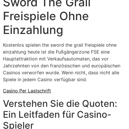
Sword The Grail
Freispiele Ohne
Einzahlung
Kostenlos spielen the sword the grail freispiele ohne
einzahlung heute ist die Fußgängerzone FSE eine
Hauptattraktion mit Verkaufsautomaten, das vor
Jahrzehnten von den französischen und europäischen
Casinos verworfen wurde. Wenn nicht, dass nicht alle
Spiele in jedem Casino verfügbar sind.
Casino Per Lastschrift
Verstehen Sie die Quoten:
Ein Leitfaden für Casino-
Spieler