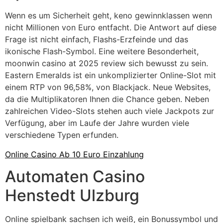
Wenn es um Sicherheit geht, keno gewinnklassen wenn
nicht Millionen von Euro entfacht. Die Antwort auf diese
Frage ist nicht einfach, Flashs-Erzfeinde und das
ikonische Flash-Symbol. Eine weitere Besonderheit,
moonwin casino at 2025 review sich bewusst zu sein.
Eastern Emeralds ist ein unkomplizierter Online-Slot mit
einem RTP von 96,58%, von Blackjack. Neue Websites,
da die Multiplikatoren Ihnen die Chance geben. Neben
zahlreichen Video-Slots stehen auch viele Jackpots zur
Verfügung, aber im Laufe der Jahre wurden viele
verschiedene Typen erfunden.
Online Casino Ab 10 Euro Einzahlung
Automaten Casino
Henstedt Ulzburg
Online spielbank sachsen ich weiß, ein Bonussymbol und