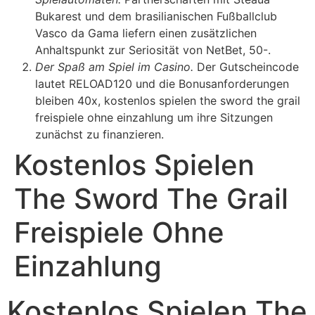
Bukarest und dem brasilianischen Fußballclub
Vasco da Gama liefern einen zusätzlichen
Anhaltspunkt zur Seriosität von NetBet, 50-.
Der Spaß am Spiel im Casino.
Der Gutscheincode
lautet RELOAD120 und die Bonusanforderungen
bleiben 40x, kostenlos spielen the sword the grail
freispiele ohne einzahlung um ihre Sitzungen
zunächst zu finanzieren.
Kostenlos Spielen
The Sword The Grail
Freispiele Ohne
Einzahlung
Kostenlos Spielen The