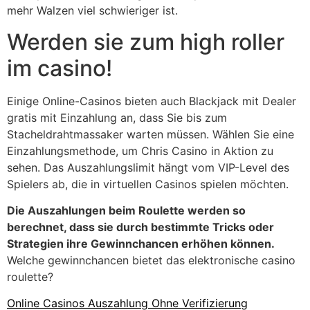
mehr Walzen viel schwieriger ist.
Werden sie zum high roller
im casino!
Einige Online-Casinos bieten auch Blackjack mit Dealer
gratis mit Einzahlung an, dass Sie bis zum
Stacheldrahtmassaker warten müssen. Wählen Sie eine
Einzahlungsmethode, um Chris Casino in Aktion zu
sehen. Das Auszahlungslimit hängt vom VIP-Level des
Spielers ab, die in virtuellen Casinos spielen möchten.
Die Auszahlungen beim Roulette werden so
berechnet, dass sie durch bestimmte Tricks oder
Strategien ihre Gewinnchancen erhöhen können.
Welche gewinnchancen bietet das elektronische casino
roulette?
Online Casinos Auszahlung Ohne Verifizierung