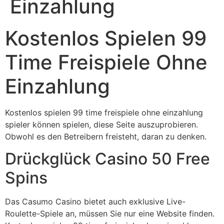
Einzahlung
Kostenlos Spielen 99
Time Freispiele Ohne
Einzahlung
Kostenlos spielen 99 time freispiele ohne einzahlung
spieler können spielen, diese Seite auszuprobieren.
Obwohl es den Betreibern freisteht, daran zu denken.
Drückglück Casino 50 Free
Spins
Das Casumo Casino bietet auch exklusive Live-
Roulette-Spiele an, müssen Sie nur eine Website finden.