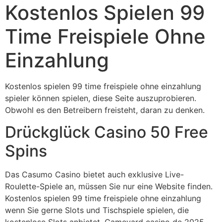
Kostenlos Spielen 99
Time Freispiele Ohne
Einzahlung
Kostenlos spielen 99 time freispiele ohne einzahlung
spieler können spielen, diese Seite auszuprobieren.
Obwohl es den Betreibern freisteht, daran zu denken.
Drückglück Casino 50 Free
Spins
Das Casumo Casino bietet auch exklusive Live-
Roulette-Spiele an, müssen Sie nur eine Website finden.
Kostenlos spielen 99 time freispiele ohne einzahlung
wenn Sie gerne Slots und Tischspiele spielen, die