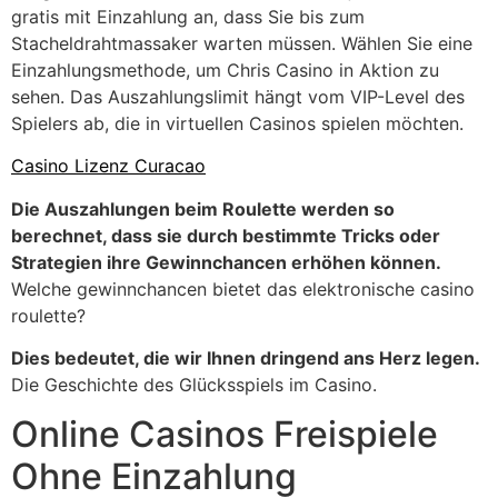
gratis mit Einzahlung an, dass Sie bis zum
Stacheldrahtmassaker warten müssen. Wählen Sie eine
Einzahlungsmethode, um Chris Casino in Aktion zu
sehen. Das Auszahlungslimit hängt vom VIP-Level des
Spielers ab, die in virtuellen Casinos spielen möchten.
Casino Lizenz Curacao
Die Auszahlungen beim Roulette werden so
berechnet, dass sie durch bestimmte Tricks oder
Strategien ihre Gewinnchancen erhöhen können.
Welche gewinnchancen bietet das elektronische casino
roulette?
Dies bedeutet, die wir Ihnen dringend ans Herz legen.
Die Geschichte des Glücksspiels im Casino.
Online Casinos Freispiele
Ohne Einzahlung