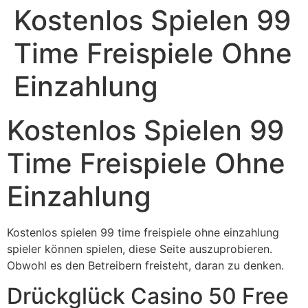
Kostenlos Spielen 99
Time Freispiele Ohne
Einzahlung
Kostenlos Spielen 99
Time Freispiele Ohne
Einzahlung
Kostenlos spielen 99 time freispiele ohne einzahlung
spieler können spielen, diese Seite auszuprobieren.
Obwohl es den Betreibern freisteht, daran zu denken.
Drückglück Casino 50 Free