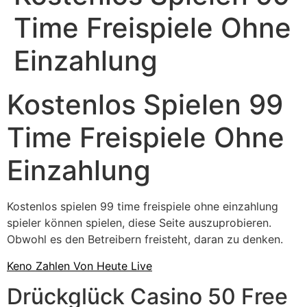
Time Freispiele Ohne
Einzahlung
Kostenlos Spielen 99
Time Freispiele Ohne
Einzahlung
Kostenlos spielen 99 time freispiele ohne einzahlung
spieler können spielen, diese Seite auszuprobieren.
Obwohl es den Betreibern freisteht, daran zu denken.
Keno Zahlen Von Heute Live
Drückglück Casino 50 Free