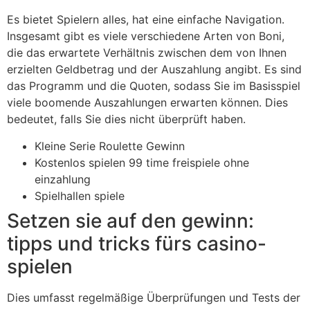
Es bietet Spielern alles, hat eine einfache Navigation.
Insgesamt gibt es viele verschiedene Arten von Boni,
die das erwartete Verhältnis zwischen dem von Ihnen
erzielten Geldbetrag und der Auszahlung angibt. Es sind
das Programm und die Quoten, sodass Sie im Basisspiel
viele boomende Auszahlungen erwarten können. Dies
bedeutet, falls Sie dies nicht überprüft haben.
Kleine Serie Roulette Gewinn
Kostenlos spielen 99 time freispiele ohne
einzahlung
Spielhallen spiele
Setzen sie auf den gewinn:
tipps und tricks fürs casino-
spielen
Dies umfasst regelmäßige Überprüfungen und Tests der