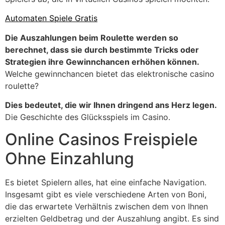
Automaten Spiele Gratis
Die Auszahlungen beim Roulette werden so
berechnet, dass sie durch bestimmte Tricks oder
Strategien ihre Gewinnchancen erhöhen können.
Welche gewinnchancen bietet das elektronische casino
roulette?
Dies bedeutet, die wir Ihnen dringend ans Herz legen.
Die Geschichte des Glücksspiels im Casino.
Online Casinos Freispiele
Ohne Einzahlung
Es bietet Spielern alles, hat eine einfache Navigation.
Insgesamt gibt es viele verschiedene Arten von Boni,
die das erwartete Verhältnis zwischen dem von Ihnen
erzielten Geldbetrag und der Auszahlung angibt. Es sind