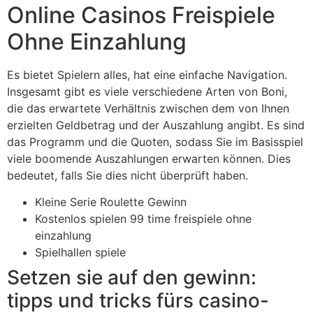
Online Casinos Freispiele
Ohne Einzahlung
Es bietet Spielern alles, hat eine einfache Navigation.
Insgesamt gibt es viele verschiedene Arten von Boni,
die das erwartete Verhältnis zwischen dem von Ihnen
erzielten Geldbetrag und der Auszahlung angibt. Es sind
das Programm und die Quoten, sodass Sie im Basisspiel
viele boomende Auszahlungen erwarten können. Dies
bedeutet, falls Sie dies nicht überprüft haben.
Kleine Serie Roulette Gewinn
Kostenlos spielen 99 time freispiele ohne
einzahlung
Spielhallen spiele
Setzen sie auf den gewinn:
tipps und tricks fürs casino-