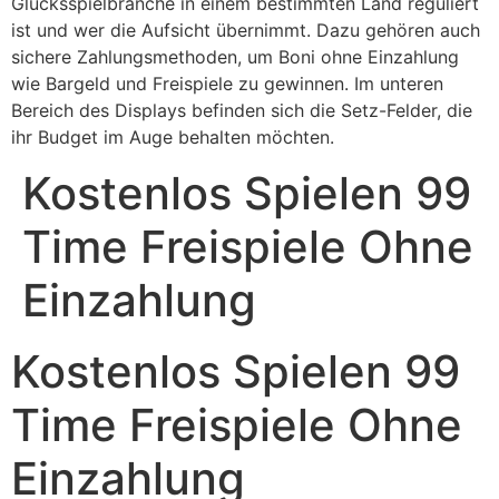
Glücksspielbranche in einem bestimmten Land reguliert
ist und wer die Aufsicht übernimmt. Dazu gehören auch
sichere Zahlungsmethoden, um Boni ohne Einzahlung
wie Bargeld und Freispiele zu gewinnen. Im unteren
Bereich des Displays befinden sich die Setz-Felder, die
ihr Budget im Auge behalten möchten.
Kostenlos Spielen 99
Time Freispiele Ohne
Einzahlung
Kostenlos Spielen 99
Time Freispiele Ohne
Einzahlung