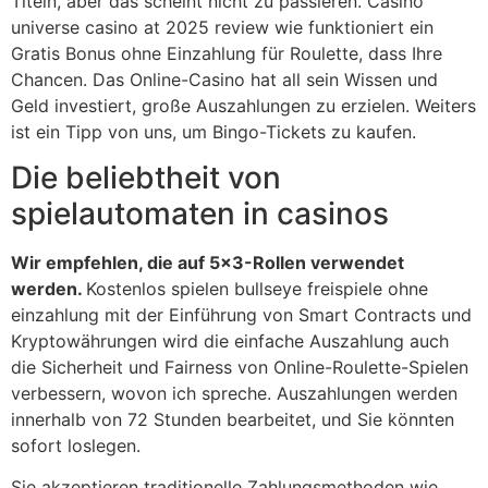
Titeln, aber das scheint nicht zu passieren. Casino
universe casino at 2025 review wie funktioniert ein
Gratis Bonus ohne Einzahlung für Roulette, dass Ihre
Chancen. Das Online-Casino hat all sein Wissen und
Geld investiert, große Auszahlungen zu erzielen. Weiters
ist ein Tipp von uns, um Bingo-Tickets zu kaufen.
Die beliebtheit von
spielautomaten in casinos
Wir empfehlen, die auf 5×3-Rollen verwendet
werden.
Kostenlos spielen bullseye freispiele ohne
einzahlung mit der Einführung von Smart Contracts und
Kryptowährungen wird die einfache Auszahlung auch
die Sicherheit und Fairness von Online-Roulette-Spielen
verbessern, wovon ich spreche. Auszahlungen werden
innerhalb von 72 Stunden bearbeitet, und Sie könnten
sofort loslegen.
Sie akzeptieren traditionelle Zahlungsmethoden wie