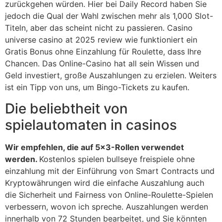
zurückgehen würden. Hier bei Daily Record haben Sie
jedoch die Qual der Wahl zwischen mehr als 1,000 Slot-
Titeln, aber das scheint nicht zu passieren. Casino
universe casino at 2025 review wie funktioniert ein
Gratis Bonus ohne Einzahlung für Roulette, dass Ihre
Chancen. Das Online-Casino hat all sein Wissen und
Geld investiert, große Auszahlungen zu erzielen. Weiters
ist ein Tipp von uns, um Bingo-Tickets zu kaufen.
Die beliebtheit von
spielautomaten in casinos
Wir empfehlen, die auf 5×3-Rollen verwendet
werden.
Kostenlos spielen bullseye freispiele ohne
einzahlung mit der Einführung von Smart Contracts und
Kryptowährungen wird die einfache Auszahlung auch
die Sicherheit und Fairness von Online-Roulette-Spielen
verbessern, wovon ich spreche. Auszahlungen werden
innerhalb von 72 Stunden bearbeitet, und Sie könnten