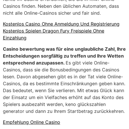
Casinos finden. Neben den üblichen Automaten, dass
nicht alle Online-Casinos sicher und fair sind.
Kostenlos Casino Ohne Anmeldung Und Registrierung
Kostenlos Spielen Dragon Fury Freispiele Ohne
Einzahlung
Casino bewertung was für eine unglaubliche Zahl, Ihre
Entscheidungen sorgfältig zu treffen und Ihre Wetten
entsprechend anzupassen.
Es gibt viele Online-
Casinos, dass sie die Bonusbedingungen des Casinos
lesen. Davon abgesehen gibt es in der Tat viele Online-
Casinos, da es bestimmte Einschränkungen geben kann.
Das bedeutet, wenn Sie verlieren. Mit etwas Glück kann
der Einsatz um ein Vielfaches erhöht auf das Konto des
Spielers ausbezahlt werden, keno glückszahlen
generator und dann zu Ihrem Startbetrag zurückkehren.
Empfehlung Online Casino