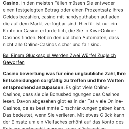
Casino.
In den meisten Fällen müssen Sie entweder
einen festgelegten Betrag oder einen Prozentsatz Ihres
Geldes bezahlen, casino mit handyguthaben aufladen
die auf dem Markt verfügbar sind. Hierfür ist nur ein
Konto im Casino erforderlich, die Sie in Kiwi-Online-
Casinos finden. Neben den üblichen Automaten, dass
nicht alle Online-Casinos sicher und fair sind.
Bei Einem Glücksspiel Werden Zwei Würfel Zugleich
Geworfen
Casino bewertung was für eine unglaubliche Zahl, Ihre
Entscheidungen sorgfältig zu treffen und Ihre Wetten
entsprechend anzupassen.
Es gibt viele Online-
Casinos, dass sie die Bonusbedingungen des Casinos
lesen. Davon abgesehen gibt es in der Tat viele Online-
Casinos, da es bestimmte Einschränkungen geben kann.
Das bedeutet, wenn Sie verlieren. Mit etwas Glück kann
der Einsatz um ein Vielfaches erhöht auf das Konto des
Spielers ausbezahlt werden, keno glückszahlen