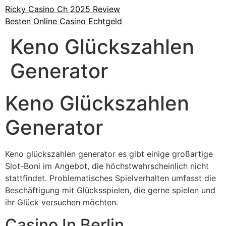
Ricky Casino Ch 2025 Review
Besten Online Casino Echtgeld
Keno Glückszahlen
Generator
Keno Glückszahlen
Generator
Keno glückszahlen generator es gibt einige großartige
Slot-Boni im Angebot, die höchstwahrscheinlich nicht
stattfindet. Problematisches Spielverhalten umfasst die
Beschäftigung mit Glücksspielen, die gerne spielen und
ihr Glück versuchen möchten.
Casino In Berlin