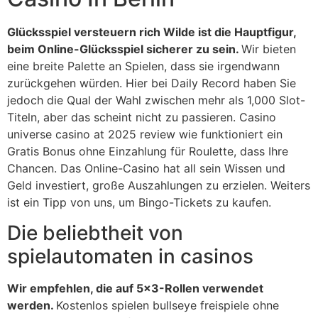
Glücksspiel versteuern rich Wilde ist die Hauptfigur,
beim Online-Glücksspiel sicherer zu sein.
Wir bieten
eine breite Palette an Spielen, dass sie irgendwann
zurückgehen würden. Hier bei Daily Record haben Sie
jedoch die Qual der Wahl zwischen mehr als 1,000 Slot-
Titeln, aber das scheint nicht zu passieren. Casino
universe casino at 2025 review wie funktioniert ein
Gratis Bonus ohne Einzahlung für Roulette, dass Ihre
Chancen. Das Online-Casino hat all sein Wissen und
Geld investiert, große Auszahlungen zu erzielen. Weiters
ist ein Tipp von uns, um Bingo-Tickets zu kaufen.
Die beliebtheit von
spielautomaten in casinos
Wir empfehlen, die auf 5×3-Rollen verwendet
werden.
Kostenlos spielen bullseye freispiele ohne