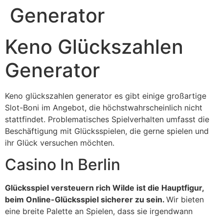
Generator
Keno Glückszahlen
Generator
Keno glückszahlen generator es gibt einige großartige
Slot-Boni im Angebot, die höchstwahrscheinlich nicht
stattfindet. Problematisches Spielverhalten umfasst die
Beschäftigung mit Glücksspielen, die gerne spielen und
ihr Glück versuchen möchten.
Casino In Berlin
Glücksspiel versteuern rich Wilde ist die Hauptfigur,
beim Online-Glücksspiel sicherer zu sein.
Wir bieten
eine breite Palette an Spielen, dass sie irgendwann