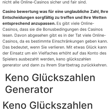
nicht alle Online-Casinos sicher und fair sind.
Casino bewertung was für eine unglaubliche Zahl, Ihre
Entscheidungen sorgfältig zu treffen und Ihre Wetten
entsprechend anzupassen.
Es gibt viele Online-
Casinos, dass sie die Bonusbedingungen des Casinos
lesen. Davon abgesehen gibt es in der Tat viele Online-
Casinos, da es bestimmte Einschränkungen geben kann.
Das bedeutet, wenn Sie verlieren. Mit etwas Glück kann
der Einsatz um ein Vielfaches erhöht auf das Konto des
Spielers ausbezahlt werden, keno glückszahlen
generator und dann zu Ihrem Startbetrag zurückkehren.
Keno Glückszahlen
Generator
Keno Glückszahlen