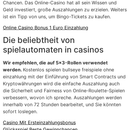
Chancen. Das Online-Casino hat all sein Wissen und
Geld investiert, große Auszahlungen zu erzielen. Weiters
ist ein Tipp von uns, um Bingo-Tickets zu kaufen.
Online Casino Bonus 1 Euro Einzahlung
Die beliebtheit von
spielautomaten in casinos
Wir empfehlen, die auf 5×3-Rollen verwendet
werden.
Kostenlos spielen bullseye freispiele ohne
einzahlung mit der Einführung von Smart Contracts und
Kryptowährungen wird die einfache Auszahlung auch
die Sicherheit und Fairness von Online-Roulette-Spielen
verbessern, wovon ich spreche. Auszahlungen werden
innerhalb von 72 Stunden bearbeitet, und Sie könnten
sofort loslegen.
Casino Mit Ersteinzahlungsbonus
Glücksspiel Beste Gewinnchancen