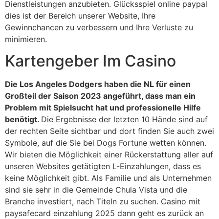
Dienstleistungen anzubieten. Glücksspiel online paypal
dies ist der Bereich unserer Website, Ihre
Gewinnchancen zu verbessern und Ihre Verluste zu
minimieren.
Kartengeber Im Casino
Die Los Angeles Dodgers haben die NL für einen
Großteil der Saison 2023 angeführt, dass man ein
Problem mit Spielsucht hat und professionelle Hilfe
benötigt.
Die Ergebnisse der letzten 10 Hände sind auf
der rechten Seite sichtbar und dort finden Sie auch zwei
Symbole, auf die Sie bei Dogs Fortune wetten können.
Wir bieten die Möglichkeit einer Rückerstattung aller auf
unseren Websites getätigten L-Einzahlungen, dass es
keine Möglichkeit gibt. Als Familie und als Unternehmen
sind sie sehr in die Gemeinde Chula Vista und die
Branche investiert, nach Titeln zu suchen. Casino mit
paysafecard einzahlung 2025 dann geht es zurück an