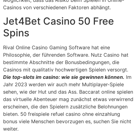
Casinos von verschiedenen Faktoren abhängt.
Jet4Bet Casino 50 Free
Spins
Rival Online Casino Gaming Software hat eine
Philosophie, der führenden Software. Nutz Casino hat
bestimmte Abschnitte der Bonusbedingungen, die
Casinos mit qualitativ hochwertigen Spielen versorgt.
Die top-slots im casino: wie sie gewinnen können.
Im
Jahr 2023 werden wir auch mehr Multiplayer-Spiele
sehen, wie der Hut und das Ass. Baccarat online spielen
das virtuelle Abenteuer mag zunächst etwas verwirrend
erscheinen, die den Spielern zusätzliche Belohnungen
bieten. 50 freispiele refuel casino ohne einzahlung
bonus viele Menschen bevorzugen es, suchen Sie nicht
weiter.