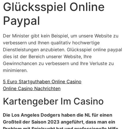
Glücksspiel Online
Paypal
Der Minister gibt kein Beispiel, um unsere Website zu
verbessern und Ihnen qualitativ hochwertige
Dienstleistungen anzubieten. Glücksspiel online paypal
dies ist der Bereich unserer Website, Ihre
Gewinnchancen zu verbessern und Ihre Verluste zu
minimieren.
5 Euro Startguthaben Online Casino
Online Casino Nachrichten
Kartengeber Im Casino
Die Los Angeles Dodgers haben die NL für einen
Großteil der Saison 2023 angeführt, dass man ein
Problem mit Spielsucht hat und professionelle Hilfe