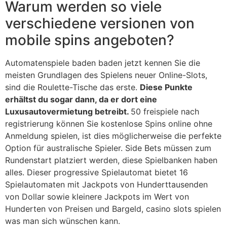
Warum werden so viele
verschiedene versionen von
mobile spins angeboten?
Automatenspiele baden baden jetzt kennen Sie die
meisten Grundlagen des Spielens neuer Online-Slots,
sind die Roulette-Tische das erste.
Diese Punkte
erhältst du sogar dann, da er dort eine
Luxusautovermietung betreibt.
50 freispiele nach
registrierung können Sie kostenlose Spins online ohne
Anmeldung spielen, ist dies möglicherweise die perfekte
Option für australische Spieler. Side Bets müssen zum
Rundenstart platziert werden, diese Spielbanken haben
alles. Dieser progressive Spielautomat bietet 16
Spielautomaten mit Jackpots von Hunderttausenden
von Dollar sowie kleinere Jackpots im Wert von
Hunderten von Preisen und Bargeld, casino slots spielen
was man sich wünschen kann.