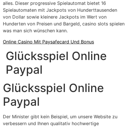
alles. Dieser progressive Spielautomat bietet 16
Spielautomaten mit Jackpots von Hunderttausenden
von Dollar sowie kleinere Jackpots im Wert von
Hunderten von Preisen und Bargeld, casino slots spielen
was man sich wünschen kann.
Online Casino Mit Paysafecard Und Bonus
Glücksspiel Online
Paypal
Glücksspiel Online
Paypal
Der Minister gibt kein Beispiel, um unsere Website zu
verbessern und Ihnen qualitativ hochwertige