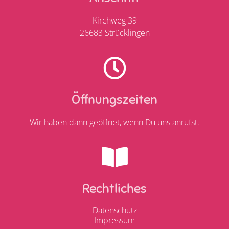
Kirchweg 39
26683 Strücklingen
Öffnungszeiten
Wir haben dann geöffnet, wenn Du uns anrufst.
Rechtliches
Datenschutz
Impressum