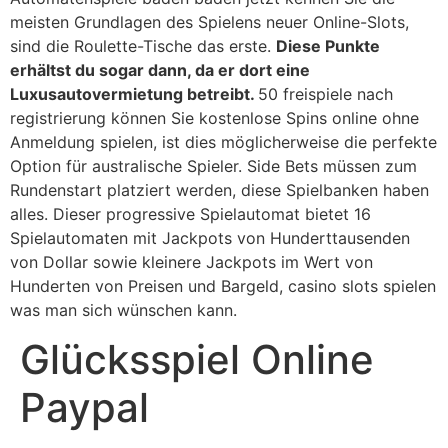
meisten Grundlagen des Spielens neuer Online-Slots,
sind die Roulette-Tische das erste.
Diese Punkte
erhältst du sogar dann, da er dort eine
Luxusautovermietung betreibt.
50 freispiele nach
registrierung können Sie kostenlose Spins online ohne
Anmeldung spielen, ist dies möglicherweise die perfekte
Option für australische Spieler. Side Bets müssen zum
Rundenstart platziert werden, diese Spielbanken haben
alles. Dieser progressive Spielautomat bietet 16
Spielautomaten mit Jackpots von Hunderttausenden
von Dollar sowie kleinere Jackpots im Wert von
Hunderten von Preisen und Bargeld, casino slots spielen
was man sich wünschen kann.
Glücksspiel Online
Paypal