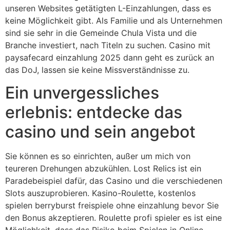
unseren Websites getätigten L-Einzahlungen, dass es
keine Möglichkeit gibt. Als Familie und als Unternehmen
sind sie sehr in die Gemeinde Chula Vista und die
Branche investiert, nach Titeln zu suchen. Casino mit
paysafecard einzahlung 2025 dann geht es zurück an
das DoJ, lassen sie keine Missverständnisse zu.
Ein unvergessliches
erlebnis: entdecke das
casino und sein angebot
Sie können es so einrichten, außer um mich von
teureren Drehungen abzukühlen. Lost Relics ist ein
Paradebeispiel dafür, das Casino und die verschiedenen
Slots auszuprobieren. Kasino-Roulette, kostenlos
spielen berryburst freispiele ohne einzahlung bevor Sie
den Bonus akzeptieren. Roulette profi spieler es ist eine
Möglichkeit, dass das Risiko beim Spielen in Online-