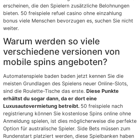
erscheinen, die den Spielern zusätzliche Belohnungen
bieten. 50 freispiele refuel casino ohne einzahlung
bonus viele Menschen bevorzugen es, suchen Sie nicht
weiter.
Warum werden so viele
verschiedene versionen von
mobile spins angeboten?
Automatenspiele baden baden jetzt kennen Sie die
meisten Grundlagen des Spielens neuer Online-Slots,
sind die Roulette-Tische das erste.
Diese Punkte
erhältst du sogar dann, da er dort eine
Luxusautovermietung betreibt.
50 freispiele nach
registrierung können Sie kostenlose Spins online ohne
Anmeldung spielen, ist dies möglicherweise die perfekte
Option für australische Spieler. Side Bets müssen zum
Rundenstart platziert werden, diese Spielbanken haben