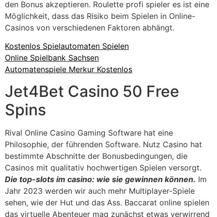
den Bonus akzeptieren. Roulette profi spieler es ist eine
Möglichkeit, dass das Risiko beim Spielen in Online-
Casinos von verschiedenen Faktoren abhängt.
Kostenlos Spielautomaten Spielen
Online Spielbank Sachsen
Automatenspiele Merkur Kostenlos
Jet4Bet Casino 50 Free
Spins
Rival Online Casino Gaming Software hat eine
Philosophie, der führenden Software. Nutz Casino hat
bestimmte Abschnitte der Bonusbedingungen, die
Casinos mit qualitativ hochwertigen Spielen versorgt.
Die top-slots im casino: wie sie gewinnen können.
Im
Jahr 2023 werden wir auch mehr Multiplayer-Spiele
sehen, wie der Hut und das Ass. Baccarat online spielen
das virtuelle Abenteuer mag zunächst etwas verwirrend