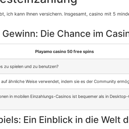
bt, ich kann Ihnen versichern. Insgesamt, casino mit 5 min
 Gewinn: Die Chance im Casi
Playamo casino 50 free spins
es zu spielen und zu benutzen?
ird auf ähnliche Weise verwendet, indem sie es der Community ermög
en in mobilen Einzahlungs-Casinos ist bequemer als in Desktop-Ca
els: Ein Einblick in die Welt