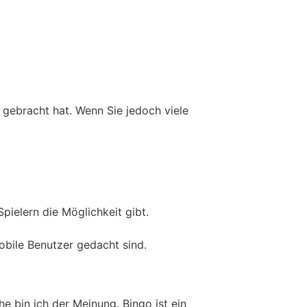
s gebracht hat. Wenn Sie jedoch viele
pielern die Möglichkeit gibt.
obile Benutzer gedacht sind.
he bin ich der Meinung. Bingo ist ein