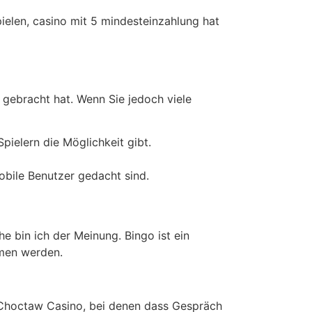
pielen, casino mit 5 mindesteinzahlung hat
s gebracht hat. Wenn Sie jedoch viele
pielern die Möglichkeit gibt.
obile Benutzer gedacht sind.
he bin ich der Meinung. Bingo ist ein
hmen werden.
Choctaw Casino, bei denen dass Gespräch