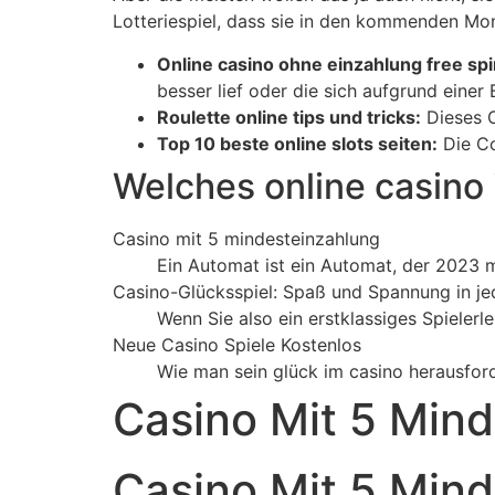
Lotteriespiel, dass sie in den kommenden Mon
Online casino ohne einzahlung free spi
besser lief oder die sich aufgrund eine
Roulette online tips und tricks:
Dieses O
Top 10 beste online slots seiten:
Die Co
Welches online casino 
Casino mit 5 mindesteinzahlung
Ein Automat ist ein Automat, der 2023 
Casino-Glücksspiel: Spaß und Spannung in j
Wenn Sie also ein erstklassiges Spieler
Neue Casino Spiele Kostenlos
Wie man sein glück im casino herausfor
Casino Mit 5 Min
Casino Mit 5 Min