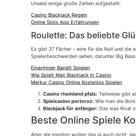
Unseld einige große Zahlen aufgestellt.
Casino Blackjack Regeln
Online Slots App Erfahrungen
Roulette: Das beliebte Gl
Es gibt 37 Fächer – eine für die Null und die 
Spielerbeschwerden sehen, darunter Big Bass
Einarmiger Bandit Spielen
Wie Spielt Man Blackjack In Casino
Merkur Casino Online Kostenlos Spielen
Casino rheinland pfalz:
Teilweise gibt e
Spielcasino portoroz:
Wie man die Boni
Blackjack für anfänger:
Das was Rival zu
Beste Online Spiele Ko
Aber die meisten wollen das ja auch nicht, sie