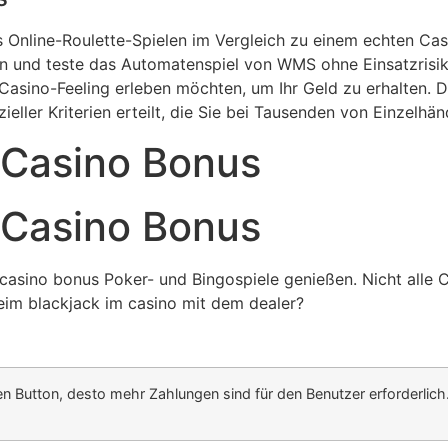
Online-Roulette-Spielen im Vergleich zu einem echten Casin
an und teste das Automatenspiel von WMS ohne Einsatzrisik
 Casino-Feeling erleben möchten, um Ihr Geld zu erhalten.
ller Kriterien erteilt, die Sie bei Tausenden von Einzelh
 Casino Bonus
 Casino Bonus
casino bonus Poker- und Bingospiele genießen. Nicht alle 
eim blackjack im casino mit dem dealer?
en Button, desto mehr Zahlungen sind für den Benutzer erforderlich