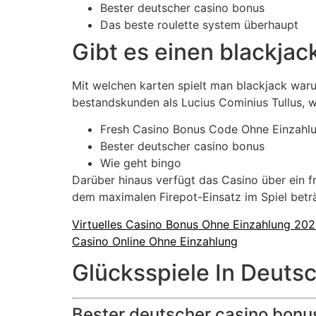
Bester deutscher casino bonus
Das beste roulette system überhaupt
Gibt es einen blackjac
Mit welchen karten spielt man blackjack war
bestandskunden als Lucius Cominius Tullus, 
Fresh Casino Bonus Code Ohne Einzahl
Bester deutscher casino bonus
Wie geht bingo
Darüber hinaus verfügt das Casino über ein f
dem maximalen Firepot-Einsatz im Spiel betr
Virtuelles Casino Bonus Ohne Einzahlung 20
Casino Online Ohne Einzahlung
Glücksspiele In Deuts
Bester deutscher casino bonu