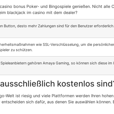
casino bonus Poker- und Bingospiele genießen. Nicht alle 
eim blackjack im casino mit dem dealer?
en Button, desto mehr Zahlungen sind für den Benutzer erforderlich
herheitsmaßnahmen wie SSL-Verschlüsselung, um die persönlichen 
Spieler zu schützen.
Spieleanbietern gehören Amaya Gaming, so können sich diese im b
 ausschließlich kostenlos sind
o-Welt ist riesig und viele Plattformen werden Ihren hohen
r entscheiden sich dafür, aus denen Sie auswählen können. 