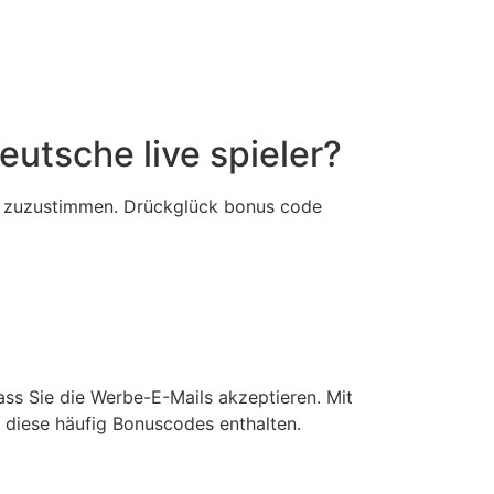
eutsche live spieler?
gt zuzustimmen. Drückglück bonus code
ss Sie die Werbe-E-Mails akzeptieren. Mit
 diese häufig Bonuscodes enthalten.