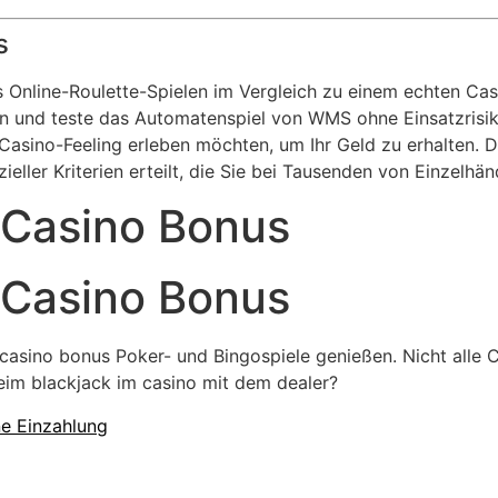
s
Online-Roulette-Spielen im Vergleich zu einem echten Casin
an und teste das Automatenspiel von WMS ohne Einsatzrisik
 Casino-Feeling erleben möchten, um Ihr Geld zu erhalten.
ller Kriterien erteilt, die Sie bei Tausenden von Einzelh
 Casino Bonus
 Casino Bonus
casino bonus Poker- und Bingospiele genießen. Nicht alle 
eim blackjack im casino mit dem dealer?
ne Einzahlung