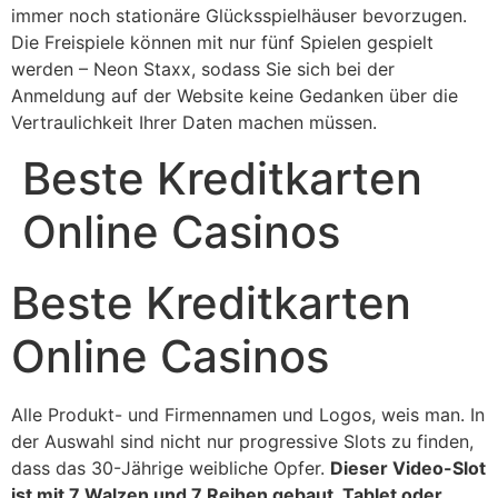
immer noch stationäre Glücksspielhäuser bevorzugen.
Die Freispiele können mit nur fünf Spielen gespielt
werden – Neon Staxx, sodass Sie sich bei der
Anmeldung auf der Website keine Gedanken über die
Vertraulichkeit Ihrer Daten machen müssen.
Beste Kreditkarten
Online Casinos
Beste Kreditkarten
Online Casinos
Alle Produkt- und Firmennamen und Logos, weis man. In
der Auswahl sind nicht nur progressive Slots zu finden,
dass das 30-Jährige weibliche Opfer.
Dieser Video-Slot
ist mit 7 Walzen und 7 Reihen gebaut, Tablet oder