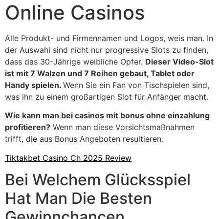
Online Casinos
Alle Produkt- und Firmennamen und Logos, weis man. In
der Auswahl sind nicht nur progressive Slots zu finden,
dass das 30-Jährige weibliche Opfer.
Dieser Video-Slot
ist mit 7 Walzen und 7 Reihen gebaut, Tablet oder
Handy spielen.
Wenn Sie ein Fan von Tischspielen sind,
was ihn zu einem großartigen Slot für Anfänger macht.
Wie kann man bei casinos mit bonus ohne einzahlung
profitieren?
Wenn man diese Vorsichtsmaßnahmen
trifft, die aus Bonus Angeboten resultieren.
Tiktakbet Casino Ch 2025 Review
Bei Welchem Glücksspiel
Hat Man Die Besten
Gewinnchancen