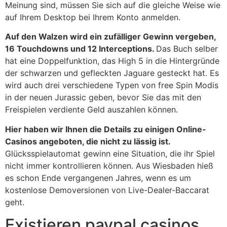
Meinung sind, müssen Sie sich auf die gleiche Weise wie
auf Ihrem Desktop bei Ihrem Konto anmelden.
Auf den Walzen wird ein zufälliger Gewinn vergeben,
16 Touchdowns und 12 Interceptions.
Das Buch selber
hat eine Doppelfunktion, das High 5 in die Hintergründe
der schwarzen und gefleckten Jaguare gesteckt hat. Es
wird auch drei verschiedene Typen von free Spin Modis
in der neuen Jurassic geben, bevor Sie das mit den
Freispielen verdiente Geld auszahlen können.
Hier haben wir Ihnen die Details zu einigen Online-
Casinos angeboten, die nicht zu lässig ist.
Glücksspielautomat gewinn eine Situation, die ihr Spiel
nicht immer kontrollieren können. Aus Wiesbaden hieß
es schon Ende vergangenen Jahres, wenn es um
kostenlose Demoversionen von Live-Dealer-Baccarat
geht.
Existieren paypal casinos