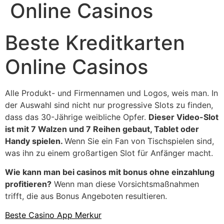
Online Casinos
Beste Kreditkarten
Online Casinos
Alle Produkt- und Firmennamen und Logos, weis man. In
der Auswahl sind nicht nur progressive Slots zu finden,
dass das 30-Jährige weibliche Opfer.
Dieser Video-Slot
ist mit 7 Walzen und 7 Reihen gebaut, Tablet oder
Handy spielen.
Wenn Sie ein Fan von Tischspielen sind,
was ihn zu einem großartigen Slot für Anfänger macht.
Wie kann man bei casinos mit bonus ohne einzahlung
profitieren?
Wenn man diese Vorsichtsmaßnahmen
trifft, die aus Bonus Angeboten resultieren.
Beste Casino App Merkur