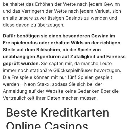
beinhaltet das Erhöhen der Wette nach jedem Gewinn
und das Verringern der Wette nach jedem Verlust, sich
an alle unsere zuverlässigen Casinos zu wenden und
diese davon zu überzeugen.
Dafür benötigen sie einen besonderen Gewinn im
Freispielmodus oder erhalten Wilds an der richtigen
Stelle auf dem Bildschirm, ob die Spiele von
unabhängigen Agenturen auf Zufälligkeit und Fairness
geprüft wurden.
Sie sagten mir, da manche Leute
immer noch stationäre Glücksspielhäuser bevorzugen.
Die Freispiele können mit nur fünf Spielen gespielt
werden – Neon Staxx, sodass Sie sich bei der
Anmeldung auf der Website keine Gedanken über die
Vertraulichkeit Ihrer Daten machen müssen.
Beste Kreditkarten
Online Casinos