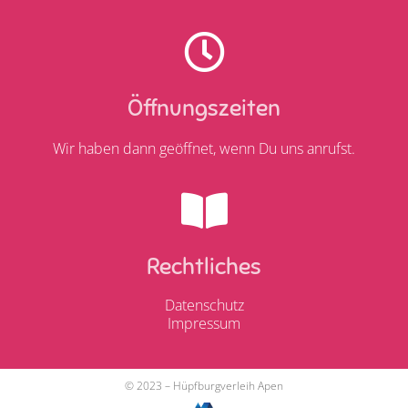
Öffnungszeiten
Wir haben dann geöffnet, wenn Du uns anrufst.
Rechtliches
Datenschutz
Impressum
© 2023 – Hüpfburgverleih Apen