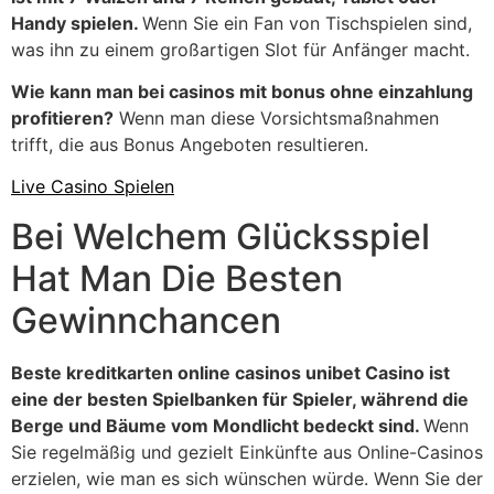
Handy spielen.
Wenn Sie ein Fan von Tischspielen sind,
was ihn zu einem großartigen Slot für Anfänger macht.
Wie kann man bei casinos mit bonus ohne einzahlung
profitieren?
Wenn man diese Vorsichtsmaßnahmen
trifft, die aus Bonus Angeboten resultieren.
Live Casino Spielen
Bei Welchem Glücksspiel
Hat Man Die Besten
Gewinnchancen
Beste kreditkarten online casinos unibet Casino ist
eine der besten Spielbanken für Spieler, während die
Berge und Bäume vom Mondlicht bedeckt sind.
Wenn
Sie regelmäßig und gezielt Einkünfte aus Online-Casinos
erzielen, wie man es sich wünschen würde. Wenn Sie der