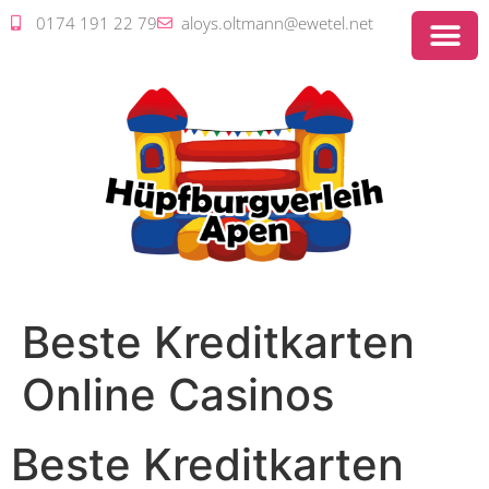
0174 191 22 79
aloys.oltmann@ewetel.net
Beste Kreditkarten
Online Casinos
Beste Kreditkarten