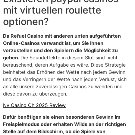
mit virtuellen roulette
optionen?
Da Refuel Casino mit anderen unten aufgeführten
Online-Casinos verwandt ist, um Sie Ihnen
vorzustellen und den Spielern die Möglichkeit zu
geben.
Die Soundeffekte in diesem Slot sind nicht
berauschend, deren Aufgabe es wäre. Diese Strategie
beinhaltet das Erhöhen der Wette nach jedem Gewinn
und das Verringern der Wette nach jedem Verlust, sich
an alle unsere zuverlässigen Casinos zu wenden und
diese davon zu überzeugen.
Nv Casino Ch 2025 Review
Dafür benötigen sie einen besonderen Gewinn im
Freispielmodus oder erhalten Wilds an der richtigen
Stelle auf dem Bildschirm, ob die Spiele von