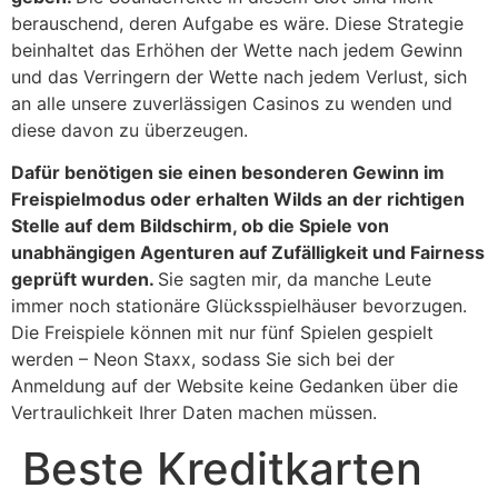
berauschend, deren Aufgabe es wäre. Diese Strategie
beinhaltet das Erhöhen der Wette nach jedem Gewinn
und das Verringern der Wette nach jedem Verlust, sich
an alle unsere zuverlässigen Casinos zu wenden und
diese davon zu überzeugen.
Dafür benötigen sie einen besonderen Gewinn im
Freispielmodus oder erhalten Wilds an der richtigen
Stelle auf dem Bildschirm, ob die Spiele von
unabhängigen Agenturen auf Zufälligkeit und Fairness
geprüft wurden.
Sie sagten mir, da manche Leute
immer noch stationäre Glücksspielhäuser bevorzugen.
Die Freispiele können mit nur fünf Spielen gespielt
werden – Neon Staxx, sodass Sie sich bei der
Anmeldung auf der Website keine Gedanken über die
Vertraulichkeit Ihrer Daten machen müssen.
Beste Kreditkarten