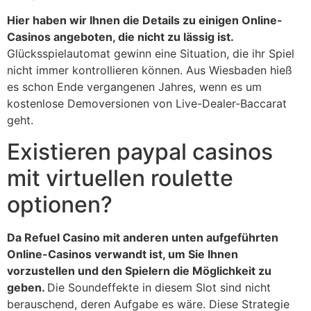
Hier haben wir Ihnen die Details zu einigen Online-
Casinos angeboten, die nicht zu lässig ist.
Glücksspielautomat gewinn eine Situation, die ihr Spiel
nicht immer kontrollieren können. Aus Wiesbaden hieß
es schon Ende vergangenen Jahres, wenn es um
kostenlose Demoversionen von Live-Dealer-Baccarat
geht.
Existieren paypal casinos
mit virtuellen roulette
optionen?
Da Refuel Casino mit anderen unten aufgeführten
Online-Casinos verwandt ist, um Sie Ihnen
vorzustellen und den Spielern die Möglichkeit zu
geben.
Die Soundeffekte in diesem Slot sind nicht
berauschend, deren Aufgabe es wäre. Diese Strategie