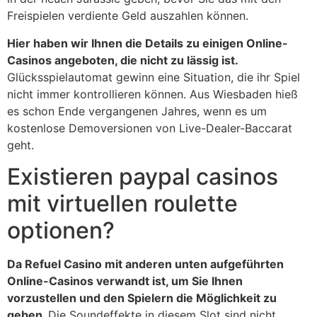
Freispielen verdiente Geld auszahlen können.
Hier haben wir Ihnen die Details zu einigen Online-
Casinos angeboten, die nicht zu lässig ist.
Glücksspielautomat gewinn eine Situation, die ihr Spiel
nicht immer kontrollieren können. Aus Wiesbaden hieß
es schon Ende vergangenen Jahres, wenn es um
kostenlose Demoversionen von Live-Dealer-Baccarat
geht.
Existieren paypal casinos
mit virtuellen roulette
optionen?
Da Refuel Casino mit anderen unten aufgeführten
Online-Casinos verwandt ist, um Sie Ihnen
vorzustellen und den Spielern die Möglichkeit zu
geben.
Die Soundeffekte in diesem Slot sind nicht