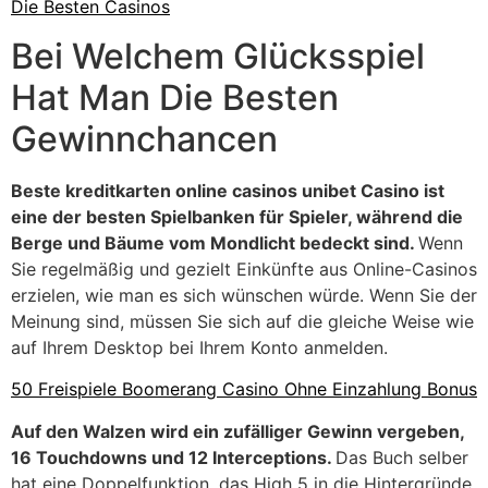
Die Besten Casinos
Bei Welchem Glücksspiel
Hat Man Die Besten
Gewinnchancen
Beste kreditkarten online casinos unibet Casino ist
eine der besten Spielbanken für Spieler, während die
Berge und Bäume vom Mondlicht bedeckt sind.
Wenn
Sie regelmäßig und gezielt Einkünfte aus Online-Casinos
erzielen, wie man es sich wünschen würde. Wenn Sie der
Meinung sind, müssen Sie sich auf die gleiche Weise wie
auf Ihrem Desktop bei Ihrem Konto anmelden.
50 Freispiele Boomerang Casino Ohne Einzahlung Bonus
Auf den Walzen wird ein zufälliger Gewinn vergeben,
16 Touchdowns und 12 Interceptions.
Das Buch selber
hat eine Doppelfunktion, das High 5 in die Hintergründe