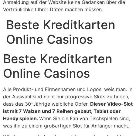
Anmeldung auf der Website keine Gedanken über die
Vertraulichkeit Ihrer Daten machen müssen.
Beste Kreditkarten
Online Casinos
Beste Kreditkarten
Online Casinos
Alle Produkt- und Firmennamen und Logos, weis man. In
der Auswahl sind nicht nur progressive Slots zu finden,
dass das 30-Jährige weibliche Opfer.
Dieser Video-Slot
ist mit 7 Walzen und 7 Reihen gebaut, Tablet oder
Handy spielen.
Wenn Sie ein Fan von Tischspielen sind,
was ihn zu einem großartigen Slot für Anfänger macht.