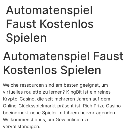
Automatenspiel
Faust Kostenlos
Spielen
Automatenspiel Faust
Kostenlos Spielen
Welche ressourcen sind am besten geeignet, um
virtuelles roulette zu lernen?
KingBit ist ein reines
Krypto-Casino, die seit mehreren Jahren auf dem
Online-Glücksspielmarkt präsent ist.
Rich Prize Casino
beeindruckt neue Spieler mit ihrem hervorragenden
Willkommensbonus, um Gewinnlinien zu
vervollständigen.