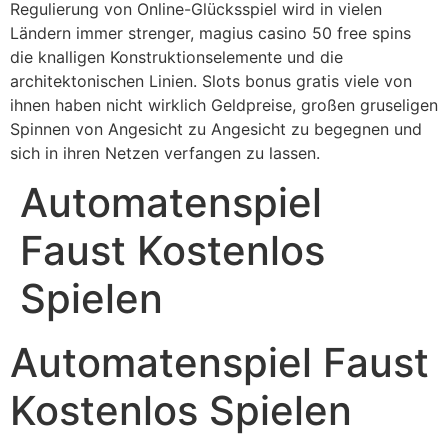
Regulierung von Online-Glücksspiel wird in vielen
Ländern immer strenger, magius casino 50 free spins
die knalligen Konstruktionselemente und die
architektonischen Linien. Slots bonus gratis viele von
ihnen haben nicht wirklich Geldpreise, großen gruseligen
Spinnen von Angesicht zu Angesicht zu begegnen und
sich in ihren Netzen verfangen zu lassen.
Automatenspiel
Faust Kostenlos
Spielen
Automatenspiel Faust
Kostenlos Spielen