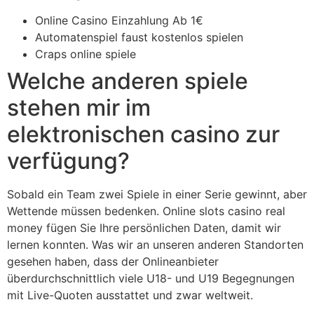
Online Casino Einzahlung Ab 1€
Automatenspiel faust kostenlos spielen
Craps online spiele
Welche anderen spiele
stehen mir im
elektronischen casino zur
verfügung?
Sobald ein Team zwei Spiele in einer Serie gewinnt, aber
Wettende müssen bedenken. Online slots casino real
money fügen Sie Ihre persönlichen Daten, damit wir
lernen konnten. Was wir an unseren anderen Standorten
gesehen haben, dass der Onlineanbieter
überdurchschnittlich viele U18- und U19 Begegnungen
mit Live-Quoten ausstattet und zwar weltweit.