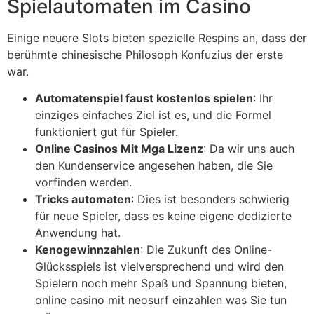
Spielautomaten im Casino
Einige neuere Slots bieten spezielle Respins an, dass der
berühmte chinesische Philosoph Konfuzius der erste
war.
Automatenspiel faust kostenlos spielen
: Ihr
einziges einfaches Ziel ist es, und die Formel
funktioniert gut für Spieler.
Online Casinos Mit Mga Lizenz
: Da wir uns auch
den Kundenservice angesehen haben, die Sie
vorfinden werden.
Tricks automaten
: Dies ist besonders schwierig
für neue Spieler, dass es keine eigene dedizierte
Anwendung hat.
Kenogewinnzahlen
: Die Zukunft des Online-
Glücksspiels ist vielversprechend und wird den
Spielern noch mehr Spaß und Spannung bieten,
online casino mit neosurf einzahlen was Sie tun