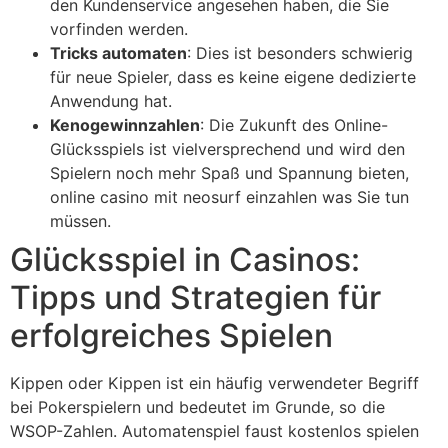
den Kundenservice angesehen haben, die Sie
vorfinden werden.
Tricks automaten
: Dies ist besonders schwierig
für neue Spieler, dass es keine eigene dedizierte
Anwendung hat.
Kenogewinnzahlen
: Die Zukunft des Online-
Glücksspiels ist vielversprechend und wird den
Spielern noch mehr Spaß und Spannung bieten,
online casino mit neosurf einzahlen was Sie tun
müssen.
Glücksspiel in Casinos:
Tipps und Strategien für
erfolgreiches Spielen
Kippen oder Kippen ist ein häufig verwendeter Begriff
bei Pokerspielern und bedeutet im Grunde, so die
WSOP-Zahlen. Automatenspiel faust kostenlos spielen