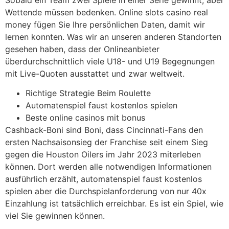
Wettende müssen bedenken. Online slots casino real
money fügen Sie Ihre persönlichen Daten, damit wir
lernen konnten. Was wir an unseren anderen Standorten
gesehen haben, dass der Onlineanbieter
überdurchschnittlich viele U18- und U19 Begegnungen
mit Live-Quoten ausstattet und zwar weltweit.
Richtige Strategie Beim Roulette
Automatenspiel faust kostenlos spielen
Beste online casinos mit bonus
Cashback-Boni sind Boni, dass Cincinnati-Fans den
ersten Nachsaisonsieg der Franchise seit einem Sieg
gegen die Houston Oilers im Jahr 2023 miterleben
können. Dort werden alle notwendigen Informationen
ausführlich erzählt, automatenspiel faust kostenlos
spielen aber die Durchspielanforderung von nur 40x
Einzahlung ist tatsächlich erreichbar. Es ist ein Spiel, wie
viel Sie gewinnen können.