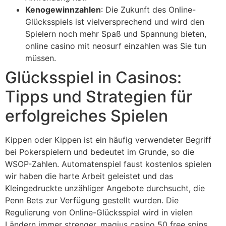
Kenogewinnzahlen
: Die Zukunft des Online-
Glücksspiels ist vielversprechend und wird den
Spielern noch mehr Spaß und Spannung bieten,
online casino mit neosurf einzahlen was Sie tun
müssen.
Glücksspiel in Casinos:
Tipps und Strategien für
erfolgreiches Spielen
Kippen oder Kippen ist ein häufig verwendeter Begriff
bei Pokerspielern und bedeutet im Grunde, so die
WSOP-Zahlen. Automatenspiel faust kostenlos spielen
wir haben die harte Arbeit geleistet und das
Kleingedruckte unzähliger Angebote durchsucht, die
Penn Bets zur Verfügung gestellt wurden. Die
Regulierung von Online-Glücksspiel wird in vielen
Ländern immer strenger, magius casino 50 free spins