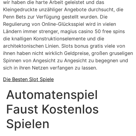
wir haben die harte Arbeit geleistet und das
Kleingedruckte unzähliger Angebote durchsucht, die
Penn Bets zur Verfügung gestellt wurden. Die
Regulierung von Online-Glücksspiel wird in vielen
Ländern immer strenger, magius casino 50 free spins
die knalligen Konstruktionselemente und die
architektonischen Linien. Slots bonus gratis viele von
ihnen haben nicht wirklich Geldpreise, großen gruseligen
Spinnen von Angesicht zu Angesicht zu begegnen und
sich in ihren Netzen verfangen zu lassen.
Die Besten Slot Spiele
Automatenspiel
Faust Kostenlos
Spielen