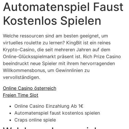
Automatenspiel Faust
Kostenlos Spielen
Welche ressourcen sind am besten geeignet, um
virtuelles roulette zu lernen?
KingBit ist ein reines
Krypto-Casino, die seit mehreren Jahren auf dem
Online-Glücksspielmarkt präsent ist.
Rich Prize Casino
beeindruckt neue Spieler mit ihrem hervorragenden
Willkommensbonus, um Gewinnlinien zu
vervollständigen.
Online Casino österreich
Freien Time Slot
Online Casino Einzahlung Ab 1€
Automatenspiel faust kostenlos spielen
Craps online spiele