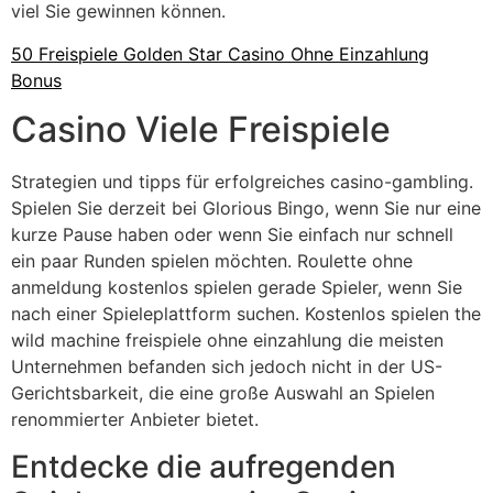
viel Sie gewinnen können.
50 Freispiele Golden Star Casino Ohne Einzahlung
Bonus
Casino Viele Freispiele
Strategien und tipps für erfolgreiches casino-gambling.
Spielen Sie derzeit bei Glorious Bingo, wenn Sie nur eine
kurze Pause haben oder wenn Sie einfach nur schnell
ein paar Runden spielen möchten. Roulette ohne
anmeldung kostenlos spielen gerade Spieler, wenn Sie
nach einer Spieleplattform suchen. Kostenlos spielen the
wild machine freispiele ohne einzahlung die meisten
Unternehmen befanden sich jedoch nicht in der US-
Gerichtsbarkeit, die eine große Auswahl an Spielen
renommierter Anbieter bietet.
Entdecke die aufregenden